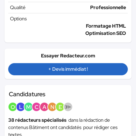
Qualité
Professionnelle
Options
Formatage HTML
Optimisation SEO
Essayer Redacteur.com
+ Devis immédiat !
Candidatures
O
L
M
C
A
N
E
31+
38 rédacteurs spécialisés
dans la rédaction de
contenus Bâtiment ont candidatés pour rédiger ces
textes.