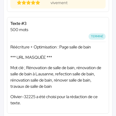
vivement
Texte #3
500 mots
TERMINÉ
Réécriture + Optimisation : Page salle de bain
*** URL MASQUÉE ***
Mot clé ; Rénovation de salle de bain, rénovation de
salle de bain à Lausanne, refection salle de bain,
rénovation salle de bain, rénover salle de bain,
travaux de salle de bain
Olivier-32225 a été choisi pour la rédaction de ce
texte.