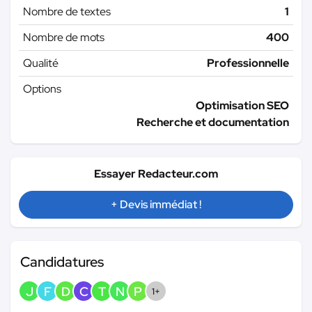
Nombre de textes
1
Nombre de mots
400
Qualité
Professionnelle
Options
Optimisation SEO
Recherche et documentation
Essayer Redacteur.com
+ Devis immédiat !
Candidatures
J
F
D
C
T
N
P
1+