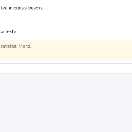
techniques si besoin.
ce texte.
atisfait. Merci.