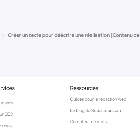
Créer un texte pour déécrire une réalisation [Contenu de 
rvices
Ressources
Guides pour la rédaction web
ur web
Le blog de Redacteur.com
ur SEO
Compteur de mots
on web