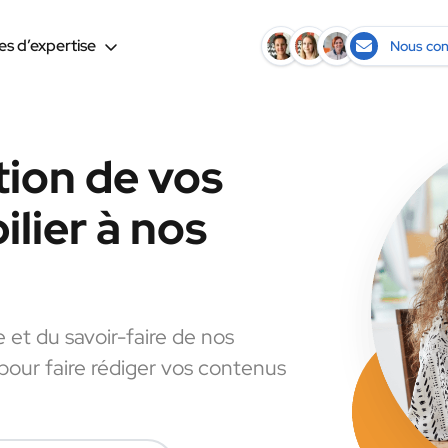
s d’expertise
Nous con
tion de vos
lier à nos
e et du savoir-faire de nos
 pour faire rédiger vos contenus