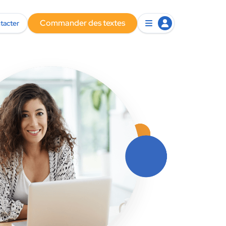
Commander des textes
tacter