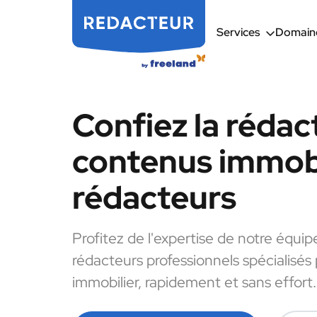
Services
Domaine
Confiez la rédac
contenus immobi
rédacteurs
Profitez de l'expertise de notre équip
rédacteurs professionnels spécialisés
immobilier, rapidement et sans effort.