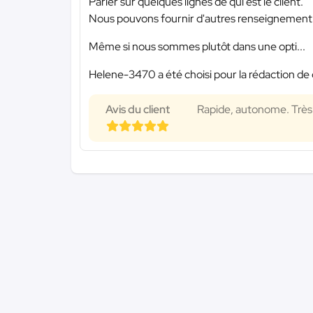
Parler sur quelques lignes de qui est le client.
Nous pouvons fournir d'autres renseignement 
Même si nous sommes plutôt dans une opti...
Helene-3470 a été choisi pour la rédaction de 
Avis du client
Rapide, autonome. Très s