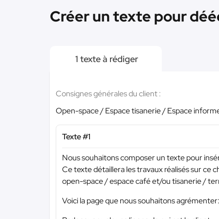
Créer un texte pour dééc
1 texte à rédiger
Consignes générales du client :
Open-space / Espace tisanerie / Espace informe
Texte #1
Nous souhaitons composer un texte pour insére
Ce texte détaillera les travaux réalisés sur ce ch
open-space / espace café et/ou tisanerie / te
Voici la page que nous souhaitons agrément