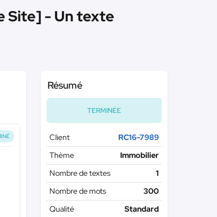
 Site] - Un texte
Résumé
TERMINÉE
Client
RC16-7989
INÉ
Thème
Immobilier
Nombre de textes
1
Nombre de mots
300
Qualité
Standard