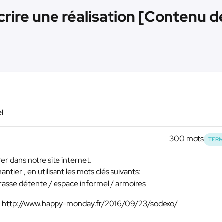
rire une réalisation [Contenu de
l
300 mots
TERM
r dans notre site internet.
antier , en utilisant les mots clés suivants:
rrasse détente / espace informel / armoires
er: http://www.happy-monday.fr/2016/09/23/sodexo/