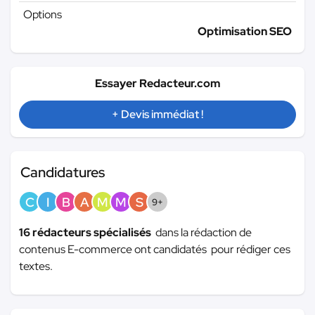
Options
Optimisation SEO
Essayer Redacteur.com
+ Devis immédiat !
Candidatures
C
I
B
A
M
M
S
9+
16 rédacteurs spécialisés
dans la rédaction de
contenus E-commerce ont candidatés pour rédiger ces
textes.