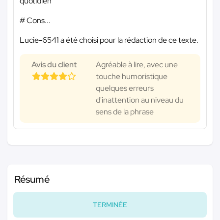
quotidien
# Cons...
Lucie-6541 a été choisi pour la rédaction de ce texte.
Avis du client
Agréable à lire, avec une
touche humoristique
quelques erreurs
d'inattention au niveau du
sens de la phrase
Résumé
TERMINÉE