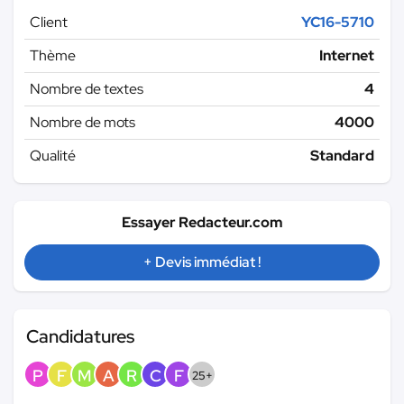
Client
YC16-5710
Thème
Internet
Nombre de textes
4
Nombre de mots
4000
Qualité
Standard
Essayer Redacteur.com
+ Devis immédiat !
Candidatures
P
F
M
A
R
C
F
25+