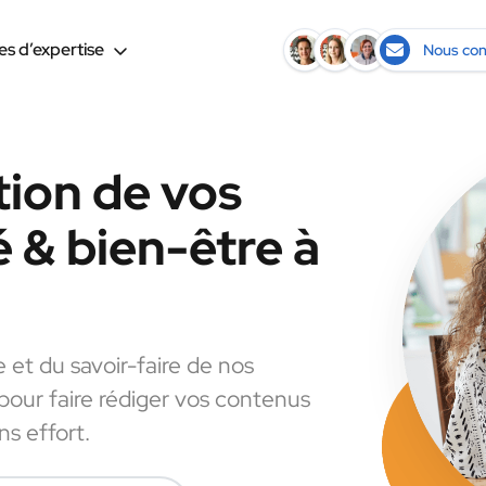
s d’expertise
Nous con
tion de vos
 & bien-être à
e et du savoir-faire de nos
 pour faire rédiger vos contenus
s effort.