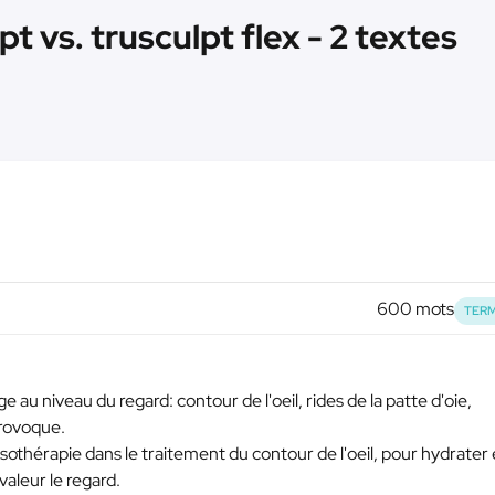
 vs. trusculpt flex - 2 textes
600 mots
TERM
e au niveau du regard: contour de l'oeil, rides de la patte d'oie,
provoque.
sothérapie dans le traitement du contour de l'oeil, pour hydrater 
aleur le regard.