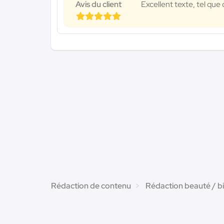
Avis du client
Excellent texte, tel que
Rédaction de contenu
Rédaction beauté / b