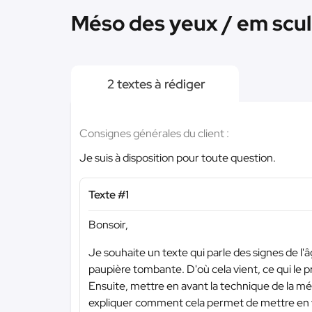
Méso des yeux / em sculpt
2 textes à rédiger
Consignes générales du client :
Je suis à disposition pour toute question.
Texte #1
Bonsoir,
Je souhaite un texte qui parle des signes de l'âg
paupière tombante. D'où cela vient, ce qui le 
Ensuite, mettre en avant la technique de la mé
expliquer comment cela permet de mettre en v