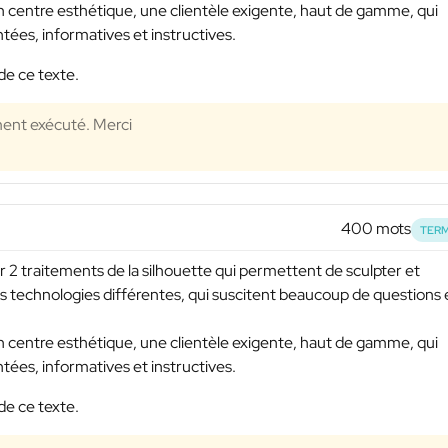
'un centre esthétique, une clientèle exigente, haut de gamme, qui
ées, informatives et instructives.
de ce texte.
ment exécuté. Merci
400 mots
TERM
r 2 traitements de la silhouette qui permettent de sculpter et
es technologies différentes, qui suscitent beaucoup de questions 
.
'un centre esthétique, une clientèle exigente, haut de gamme, qui
ées, informatives et instructives.
de ce texte.