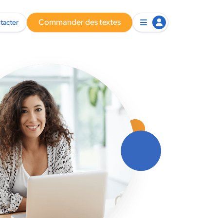
Commander des textes
tacter