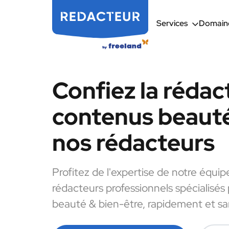
Services
Domaine
Confiez la rédac
contenus beauté
nos rédacteurs
Profitez de l'expertise de notre équip
rédacteurs professionnels spécialisés
beauté & bien-être, rapidement et san