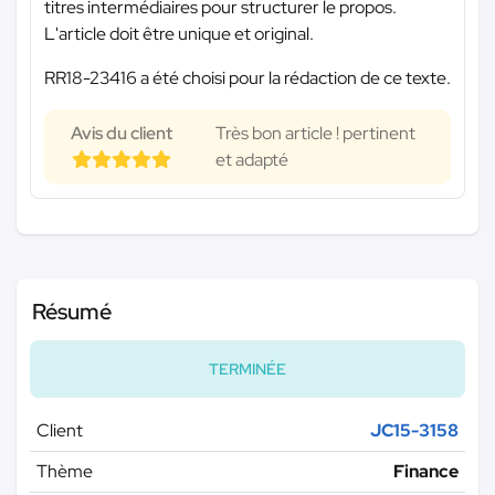
titres intermédiaires pour structurer le propos.
L'article doit être unique et original.
RR18-23416 a été choisi pour la rédaction de ce texte.
Avis du client
Très bon article ! pertinent
et adapté
Résumé
TERMINÉE
Client
JC15-3158
Thème
Finance