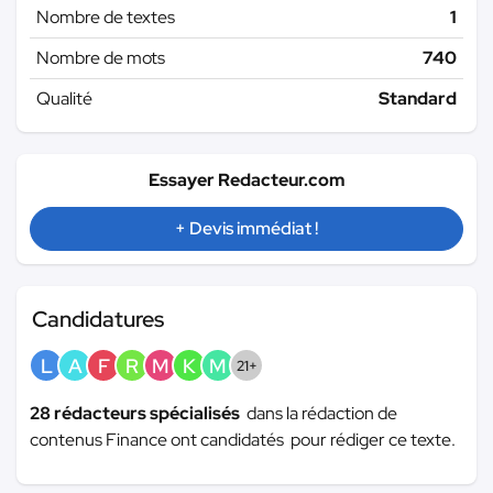
Nombre de textes
1
Nombre de mots
740
Qualité
Standard
Essayer Redacteur.com
+ Devis immédiat !
Candidatures
L
A
F
R
M
K
M
21+
28 rédacteurs spécialisés
dans la rédaction de
contenus Finance ont candidatés pour rédiger ce texte.