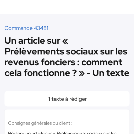
Commande 43481
Un article sur «
Prélèvements sociaux sur les
revenus fonciers : comment
cela fonctionne ? » - Un texte
1 texte à rédiger
Consignes générales du client :
Rédiger un article sur « Prélèvements sociaux sur les