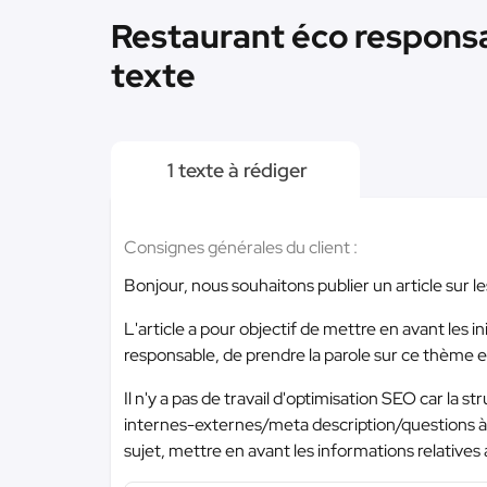
Restaurant éco responsa
texte
1 texte à rédiger
Consignes générales du client :
Bonjour, nous souhaitons publier un article sur l
L'article a pour objectif de mettre en avant les 
responsable, de prendre la parole sur ce thème e
Il n'y a pas de travail d'optimisation SEO car la s
internes-externes/meta description/questions à
sujet, mettre en avant les informations relatives 