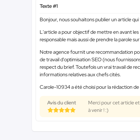
Texte #1
Bonjour, nous souhaitons publier un article qui
L'article a pour objectif de mettre en avant les
responsable mais aussi de prendre la parole su
Notre agence fournit une recommandation pour la
de travail d'optimisation SEO (nous fournissons
respect du brief. Toutefois un vrai travail de r
informations relatives aux chefs cités.
Carole-10934 a été choisi pour la rédaction de 
Avis du client
Merci pour cet article e
à venir ! :)