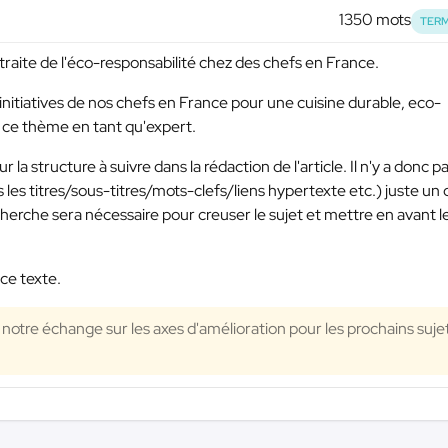
1350 mots
TERM
 traite de l'éco-responsabilité chez des chefs en France.
 initiatives de nos chefs en France pour une cuisine durable, eco-
r ce thème en tant qu'expert.
 structure à suivre dans la rédaction de l'article. Il n'y a donc p
 les titres/sous-titres/mots-clefs/liens hypertexte etc.) juste un 
echerche sera nécessaire pour creuser le sujet et mettre en avant l
ce texte.
t notre échange sur les axes d'amélioration pour les prochains suje