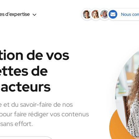
s d’expertise
Nous con
tion de vos
ettes de
dacteurs
e et du savoir-faire de nos
 pour faire rédiger vos contenus
sans effort.