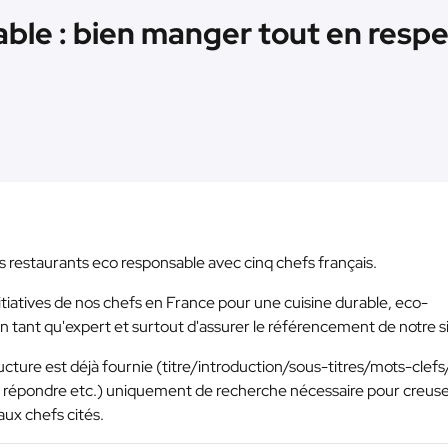
ble : bien manger tout en respe
es restaurants eco responsable avec cinq chefs français.
initiatives de nos chefs en France pour une cuisine durable, eco-
n tant qu'expert et surtout d'assurer le référencement de notre si
tructure est déjà fournie (titre/introduction/sous-titres/mots-clefs
 répondre etc.) uniquement de recherche nécessaire pour creuse
aux chefs cités.