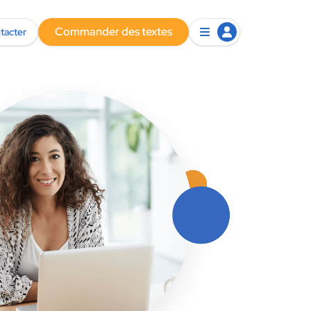
Commander des textes
tacter