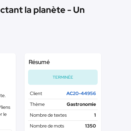
ctant la planète - Un
Résumé
TERMINÉE
Client
AC20-44956
te.
Thème
Gastronomie
/liens
r le
Nombre de textes
1
Nombre de mots
1350