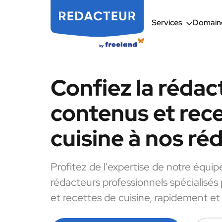
Services
Domaine
Confiez la rédac
contenus et rec
cuisine à nos ré
Profitez de l'expertise de notre équip
rédacteurs professionnels spécialisés
et recettes de cuisine, rapidement et 