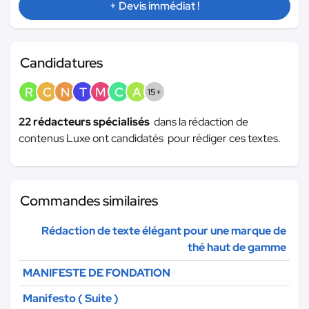
+ Devis immédiat !
Candidatures
R
C
N
T
M
C
A
15+
22 rédacteurs spécialisés
dans la rédaction de
contenus Luxe ont candidatés pour rédiger ces textes.
Commandes similaires
Rédaction de texte élégant pour une marque de
thé haut de gamme
MANIFESTE DE FONDATION
Manifesto ( Suite )