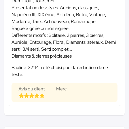
Demi-tour, Toi et moi....
Présentation des styles: Anciens, classiques,
Napoléon III, XIX ème, Art déco, Retro, Vintage,
Moderne, Tank, Art nouveau, Romantique
Bague Signée ou non signée.
Différents motifs : Solitaire, 2 pierres, 3 pierres,
Auréole, Entourage, Floral, Diamants latéraux, Demi
serti, 3/4 serti, Serti complet...
Diamants & pierres précieuses
Pauline-22114 a été choisi pour la rédaction de ce
texte.
Avis du client
Merci