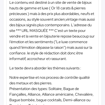
Le contenu est destiné à un site de vente de bijoux
hauts de gamme et luxe ( Or 18 carats & pierres
précieuses ) mais à des prix plus abordables, neufs et
occasions, au style souvent ancien,vintage mais aussi
des bijoux signés plus contemporains. L'adresse du
site
*** URL MASQUÉE ***
C'est un texte pour
vendre et la vente en bijouterie repose beaucoup sur
l’émotion et les sentiments ("Le luxe commence
quand l’émotion dépasse la raison") mais aussi sur la
confiance. le style de rédaction doit donc être
informatif, accrocheur et rassurant.
Le texte devra aborder les thèmes suivants :
Notre expertise et nos process de contrôle qualité
des metaux et des pierres.
Présentation des types: Solitaire, Bague de
Fiançailles, Alliance, Alliance américaine, Chevalière,
Bague bombée, bague cocktails, Demi-alliance ou