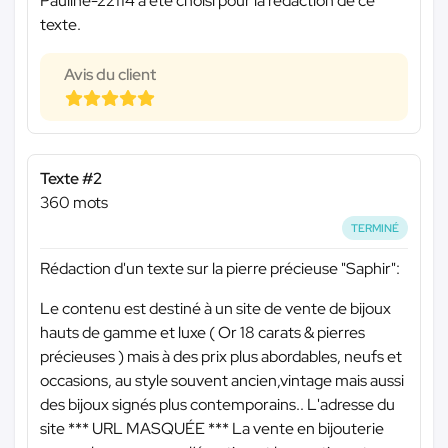
Pauline-22114 a été choisi pour la rédaction de ce
texte.
Avis du client
Texte #2
360 mots
TERMINÉ
Rédaction d'un texte sur la pierre précieuse "Saphir":
Le contenu est destiné à un site de vente de bijoux
hauts de gamme et luxe ( Or 18 carats & pierres
précieuses ) mais à des prix plus abordables, neufs et
occasions, au style souvent ancien,vintage mais aussi
des bijoux signés plus contemporains.. L'adresse du
site
*** URL MASQUÉE ***
La vente en bijouterie