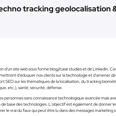
echno tracking geolocalisation 
tion d'un site web sous forme blog//case studies et de Linkedin. Ce
permettront d'éduquer nos clients sur la technologie et d'amener de
 SEO sur les thématiques de la localisation, du tracking biomét
que, etc.), santé, sécurité, défense.
des personnes sans connaissance technologique avancée mais av
de base des technologies. L'objectif est également de donner le
rer le vrai du faux qui peut être lu dans des messages marketing s