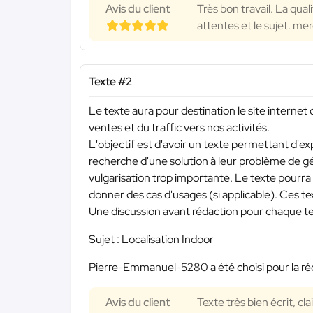
Avis du client
Très bon travail. La qua
attentes et le sujet. mer
Texte #2
Le texte aura pour destination le site internet 
ventes et du traffic vers nos activités.
L'objectif est d'avoir un texte permettant d'exp
recherche d'une solution à leur problème de gé
vulgarisation trop importante. Le texte pourra 
donner des cas d'usages (si applicable). Ces text
Une discussion avant rédaction pour chaque tex
Sujet : Localisation Indoor
Pierre-Emmanuel-5280 a été choisi pour la réd
Avis du client
Texte très bien écrit, c