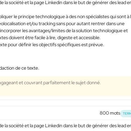
de la société et la page Linkedin dans le but de générer des lead e
liquer le principe technologique à des non spécialistes qui sont à 
olocalisation et/ou tracking sans pour autant rentrer dans une
incorporer les avantages/limites de la solution technologique et
es doivent être facile à lire, digeste et accessible.
te pour définir les objectifs spécifiques est prévue.
action de ce texte.
ngageant et couvrant parfaitement le sujet donné.
800 mots
TERM
de la société et la page Linkedin dans le but de générer des lead e