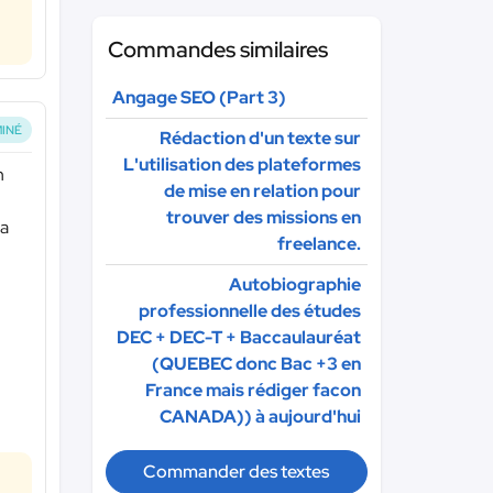
Commandes similaires
Angage SEO (Part 3)
INÉ
Rédaction d'un texte sur
L'utilisation des plateformes
n
de mise en relation pour
trouver des missions en
la
freelance.
Autobiographie
professionnelle des études
DEC + DEC-T + Baccaulauréat
(QUEBEC donc Bac +3 en
France mais rédiger facon
CANADA)) à aujourd'hui
Commander des textes