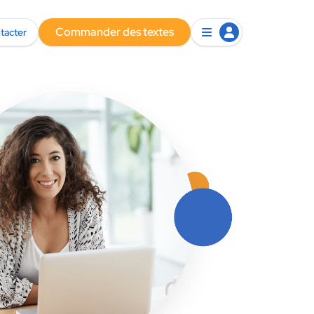
Commander des textes
tacter