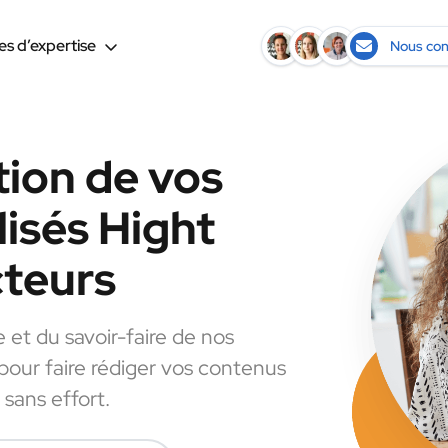
s d’expertise
Nous con
tion de vos
isés Hight
cteurs
e et du savoir-faire de nos
 pour faire rédiger vos contenus
 sans effort.