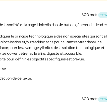
800 mots
TERM
de la société et la page Linkedin dans le but de générer des lead e
liquer le principe technologique à des non spécialistes qui sont à 
olocalisation et/ou tracking sans pour autant rentrer dans une
incorporer les avantages/limites de la solution technologique et
es doivent être facile à lire, digeste et accessible.
te pour définir les objectifs spécifiques est prévue.
cise
action de ce texte.
800 mots
TERM