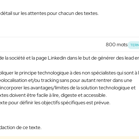
détail sur les attentes pour chacun des textes.
800 mots
TERM
de la société et la page Linkedin dans le but de générer des lead e
liquer le principe technologique à des non spécialistes qui sont à 
olocalisation et/ou tracking sans pour autant rentrer dans une
incorporer les avantages/limites de la solution technologique et
es doivent être facile à lire, digeste et accessible.
te pour définir les objectifs spécifiques est prévue.
action de ce texte.