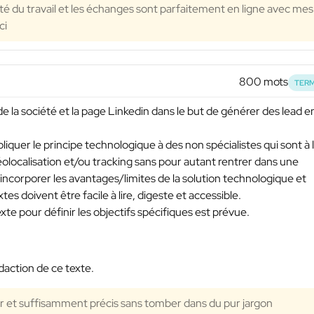
lité du travail et les échanges sont parfaitement en ligne avec mes
ci
800 mots
TERM
de la société et la page Linkedin dans le but de générer des lead e
liquer le principe technologique à des non spécialistes qui sont à 
olocalisation et/ou tracking sans pour autant rentrer dans une
incorporer les avantages/limites de la solution technologique et
es doivent être facile à lire, digeste et accessible.
te pour définir les objectifs spécifiques est prévue.
action de ce texte.
lair et suffisamment précis sans tomber dans du pur jargon