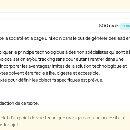
800 mots
TERM
de la société et la page Linkedin dans le but de générer des lead e
liquer le principe technologique à des non spécialistes qui sont à 
olocalisation et/ou tracking sans pour autant rentrer dans une
incorporer les avantages/limites de la solution technologique et
es doivent être facile à lire, digeste et accessible.
te pour définir les objectifs spécifiques est prévue.
action de ce texte.
plet d'un point de vue technique mais gardant une accessibilité
s le sujet.