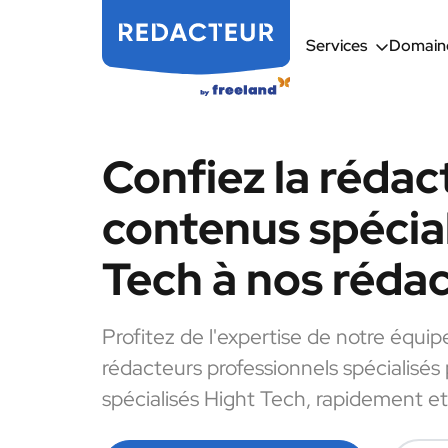
Services
Domaine
Confiez la rédac
contenus spécial
Tech à nos réda
Profitez de l'expertise de notre équip
rédacteurs professionnels spécialisés
spécialisés Hight Tech, rapidement et