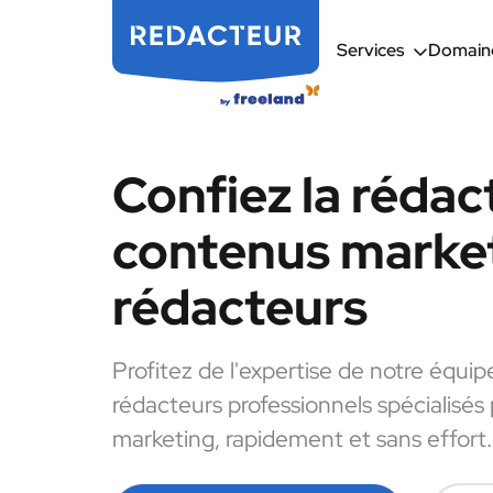
Services
Domaine
Confiez la rédac
contenus market
rédacteurs
Profitez de l'expertise de notre équip
rédacteurs professionnels spécialisés
marketing, rapidement et sans effort.