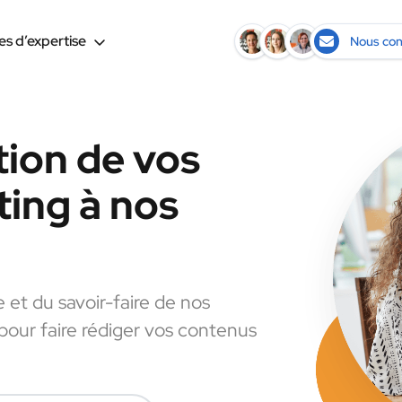
s d’expertise
Nous con
tion de vos
ing à nos
e et du savoir-faire de nos
 pour faire rédiger vos contenus