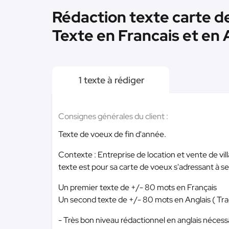
Rédaction texte carte de
Texte en Francais et en 
1 texte à rédiger
Consignes générales du client :
Texte de voeux de fin d'année.
Contexte : Entreprise de location et vente de vi
texte est pour sa carte de voeux s'adressant à ses
Un premier texte de +/- 80 mots en Français
Un second texte de +/- 80 mots en Anglais ( Tra
- Très bon niveau rédactionnel en anglais nécessa