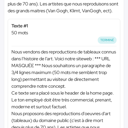
plus de 70 ans). Les artistes que nous reproduisons sont
des grands maitres (Van Gogh, Klimt, VanGogh, ect).
Texte #1
50 mots
TERMINÉ
Nous vendons des reproductions de tableaux connus
dans l’histoire de l’art. Voici notre siteweb :
*** URL
MASQUÉE ***
Nous souhaitons un paragraphe de
3/4 lignes maximum (50 mots me semblent trop
long) permettant au visiteur de directement
comprendre notre concept.
Ce texte sera placé sous le header de la home page.
Le ton employé doit être très commercial, prenant,
moderne et surtout factuel.
Nous proposons des reproductions d'oeuvres d'art
(tableaux) du domaine public (c'est à dire mort
depuis plus de 70 ans). Les artistes que nous