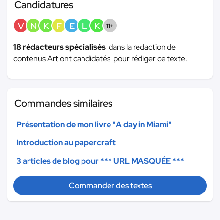
Candidatures
V
N
K
F
E
L
K
11+
18 rédacteurs spécialisés
dans la rédaction de
contenus Art ont candidatés pour rédiger ce texte.
Commandes similaires
Présentation de mon livre "A day in Miami"
Introduction au papercraft
3 articles de blog pour
*** URL MASQUÉE ***
Commander des textes