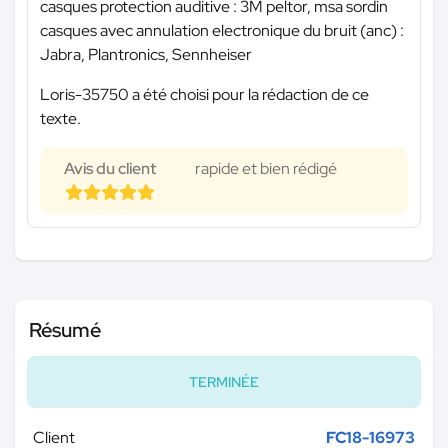
casques protection auditive : 3M peltor, msa sordin
casques avec annulation electronique du bruit (anc) :
Jabra, Plantronics, Sennheiser
Loris-35750 a été choisi pour la rédaction de ce
texte.
Avis du client
rapide et bien rédigé
Résumé
TERMINÉE
Client
FC18-16973