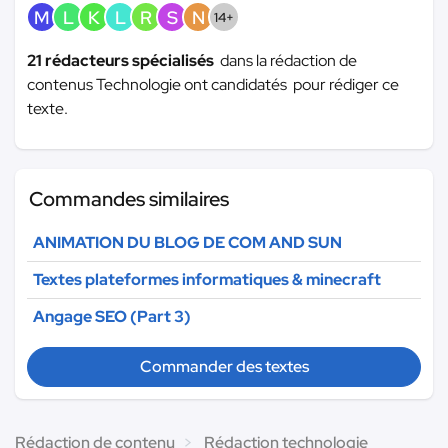
M
L
K
L
R
S
N
14+
21 rédacteurs spécialisés
dans la rédaction de
contenus Technologie ont candidatés pour rédiger ce
texte.
Commandes similaires
ANIMATION DU BLOG DE COM AND SUN
Textes plateformes informatiques & minecraft
Angage SEO (Part 3)
Commander des textes
Rédaction de contenu
Rédaction technologie