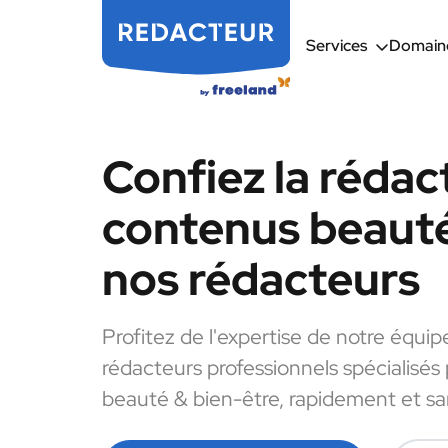
Services
Domaine
Confiez la rédac
contenus beauté
nos rédacteurs
Profitez de l'expertise de notre équip
rédacteurs professionnels spécialisés
beauté & bien-être, rapidement et san