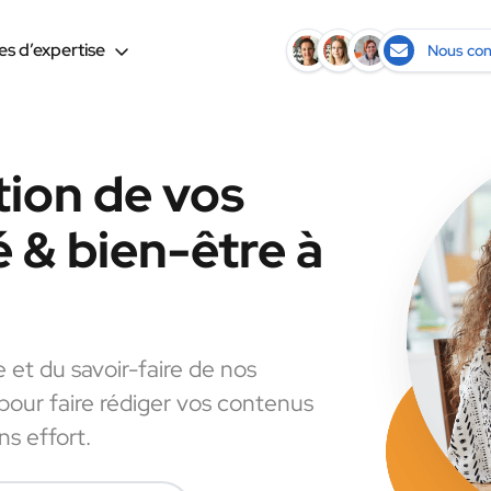
s d’expertise
Nous con
tion de vos
 & bien-être à
e et du savoir-faire de nos
 pour faire rédiger vos contenus
s effort.