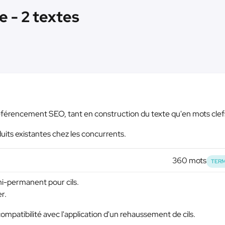
e - 2 textes
référencement SEO, tant en construction du texte qu'en mots clef
duits existantes chez les concurrents.
360 mots
TERM
mi-permanent pour cils.
r.
compatibilité avec l'application d'un rehaussement de cils.