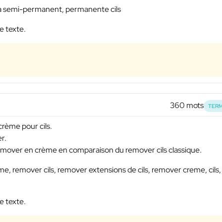
a semi-permanent, permanente cils
e texte.
360 mots
TERM
crème pour cils.
r.
 remover en crème en comparaison du remover cils classique.
 remover cils, remover extensions de cils, remover creme, cils,
e texte.