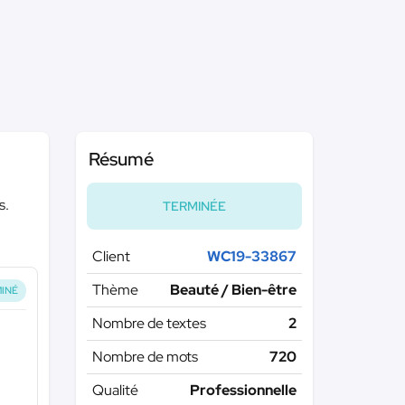
Résumé
s.
TERMINÉE
Client
WC19-33867
Thème
Beauté / Bien-être
INÉ
Nombre de textes
2
Nombre de mots
720
Qualité
Professionnelle