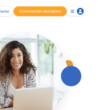
Commander des textes
tacter