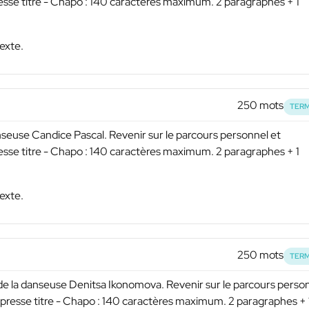
resse titre - Chapo : 140 caractères maximum. 2 paragraphes + 1
exte.
250 mots
TERM
anseuse Candice Pascal. Revenir sur le parcours personnel et
resse titre - Chapo : 140 caractères maximum. 2 paragraphes + 1
exte.
250 mots
TERM
de la danseuse Denitsa Ikonomova. Revenir sur le parcours perso
e presse titre - Chapo : 140 caractères maximum. 2 paragraphes + 