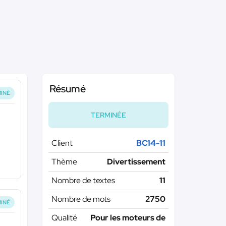
Résumé
INÉ
TERMINÉE
Client
BC14-11
Thème
Divertissement
Nombre de textes
11
Nombre de mots
2750
INÉ
Qualité
Pour les moteurs de