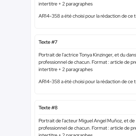
intertitre + 2 paragraphes
AR14-358 a été choisi pour la rédaction de ce t
Texte #7
Portrait de l'actrice Tonya Kinzinger, et du dan
professionnel de chacun. Format : article de p
intertitre + 2 paragraphes
AR14-358 a été choisi pour la rédaction de ce t
Texte #8
Portrait de l'acteur Miguel Angel Muñoz, et de
professionnel de chacun. Format : article de p
intertitre + 2 paragraphes