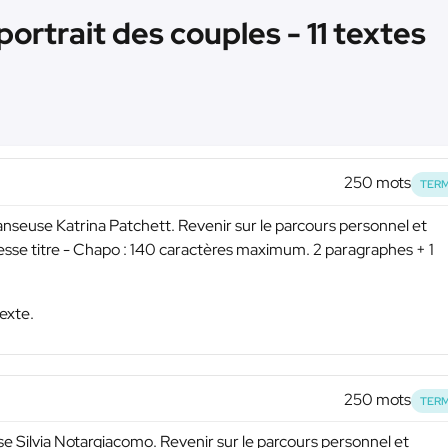
portrait des couples - 11 textes
250 mots
TERM
danseuse Katrina Patchett. Revenir sur le parcours personnel et
resse titre - Chapo : 140 caractères maximum. 2 paragraphes + 1
exte.
250 mots
TERM
se Silvia Notargiacomo. Revenir sur le parcours personnel et