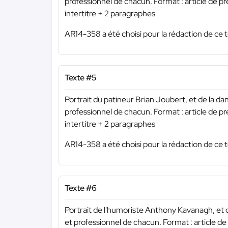
professionnel de chacun. Format : article de p
intertitre + 2 paragraphes
AR14-358 a été choisi pour la rédaction de ce t
Texte #5
Portrait du patineur Brian Joubert, et de la d
professionnel de chacun. Format : article de p
intertitre + 2 paragraphes
AR14-358 a été choisi pour la rédaction de ce t
Texte #6
Portrait de l'humoriste Anthony Kavanagh, et 
et professionnel de chacun. Format : article d