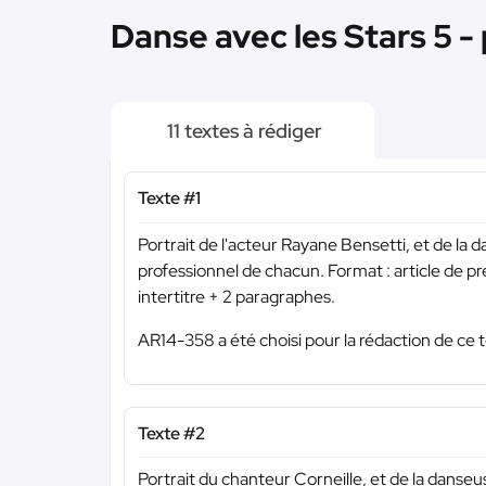
Danse avec les Stars 5 - 
11 textes à rédiger
Texte #1
Portrait de l'acteur Rayane Bensetti, et de la 
professionnel de chacun. Format : article de p
intertitre + 2 paragraphes.
AR14-358 a été choisi pour la rédaction de ce t
Texte #2
Portrait du chanteur Corneille, et de la danseu