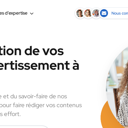
s d’expertise
Nous con
tion de vos
ertissement à
e et du savoir-faire de nos
 pour faire rédiger vos contenus
 effort.