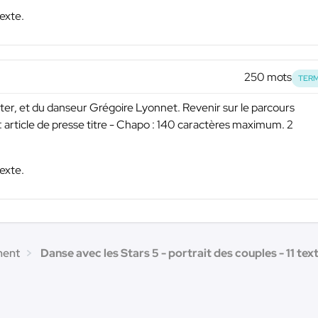
exte.
250 mots
TERM
nter, et du danseur Grégoire Lyonnet. Revenir sur le parcours
 article de presse titre - Chapo : 140 caractères maximum. 2
exte.
ment
Danse avec les Stars 5 - portrait des couples - 11 tex