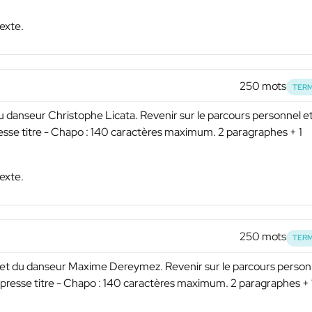
exte.
250 mots
TERM
du danseur Christophe Licata. Revenir sur le parcours personnel e
resse titre - Chapo : 140 caractères maximum. 2 paragraphes + 1
exte.
250 mots
TERM
ti, et du danseur Maxime Dereymez. Revenir sur le parcours person
e presse titre - Chapo : 140 caractères maximum. 2 paragraphes + 