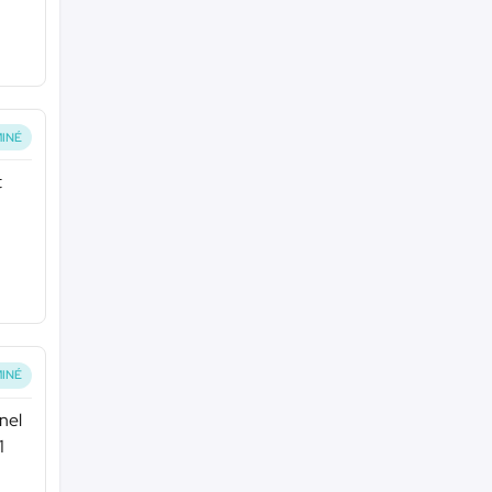
INÉ
t
INÉ
nel
1