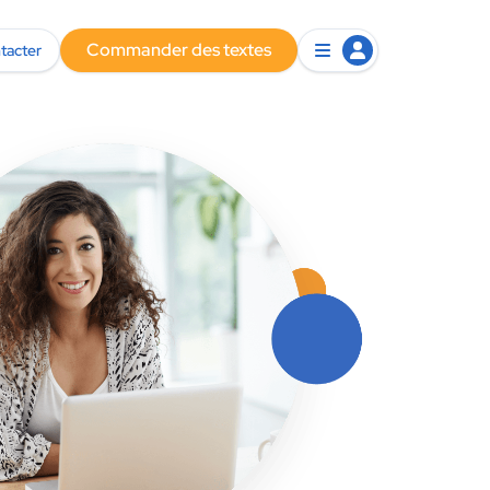
Commander des textes
tacter