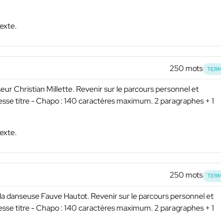
exte.
250 mots
TERM
seur Christian Millette. Revenir sur le parcours personnel et
resse titre - Chapo : 140 caractères maximum. 2 paragraphes + 1
exte.
250 mots
TERM
 la danseuse Fauve Hautot. Revenir sur le parcours personnel et
resse titre - Chapo : 140 caractères maximum. 2 paragraphes + 1