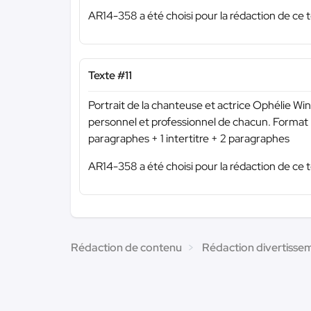
AR14-358 a été choisi pour la rédaction de ce t
Texte #11
Portrait de la chanteuse et actrice Ophélie Wi
personnel et professionnel de chacun. Format :
paragraphes + 1 intertitre + 2 paragraphes
AR14-358 a été choisi pour la rédaction de ce t
Rédaction de contenu
Rédaction divertisse