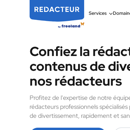
Services
Domaine
Confiez la rédac
contenus de div
nos rédacteurs
Profitez de l'expertise de notre équip
rédacteurs professionnels spécialisés
de divertissement, rapidement et sans