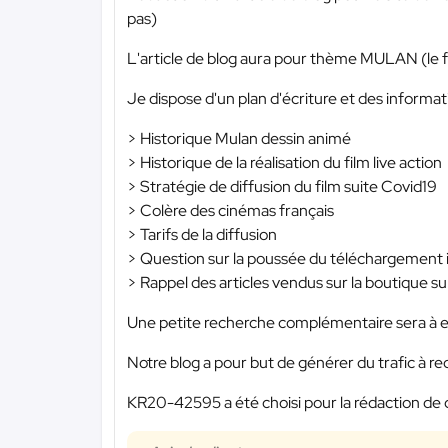
pas)
L'article de blog aura pour thème MULAN (le fi
Je dispose d'un plan d'écriture et des informat
> Historique Mulan dessin animé
> Historique de la réalisation du film live action
> Stratégie de diffusion du film suite Covid19
> Colère des cinémas français
> Tarifs de la diffusion
> Question sur la poussée du téléchargement il
> Rappel des articles vendus sur la boutique su
Une petite recherche complémentaire sera à ef
Notre blog a pour but de générer du trafic à red
KR20-42595 a été choisi pour la rédaction de 