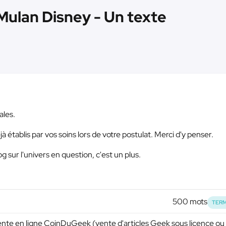
 Mulan Disney - Un texte
ales.
à établis par vos soins lors de votre postulat. Merci d'y penser.
 sur l'univers en question, c'est un plus.
500 mots
TERM
 vente en ligne CoinDuGeek (vente d'articles Geek sous licence ou