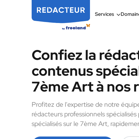
Services
Domaine
Confiez la rédac
contenus spécial
7ème Art à nos 
Profitez de l'expertise de notre équip
rédacteurs professionnels spécialisés
spécialisés sur le 7ème Art, rapidemen