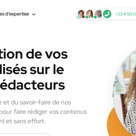
s d’expertise
+33 4 50 0
tion de vos
isés sur le
rédacteurs
e et du savoir-faire de nos
 pour faire rédiger vos contenus
t et sans effort.