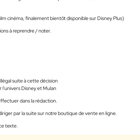
lm cinéma, finalement bientôt disponible sur Disney Plus)
ions à reprendre / noter.
légal suite à cette décision
r l'univers Disney et Mulan
fectuer dans la rédaction.
iriger par la suite sur notre boutique de vente en ligne.
ce texte.