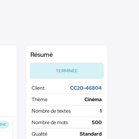
Résumé
TERMINÉE
Client
CC20-46804
Thème
Cinéma
Nombre de textes
1
Nombre de mots
500
INÉ
Qualité
Standard