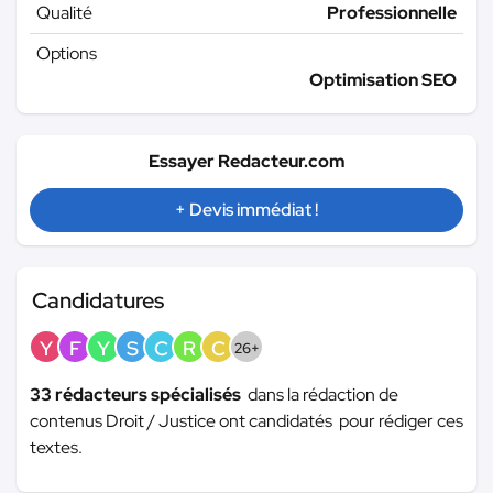
Qualité
Professionnelle
Options
Optimisation SEO
Essayer Redacteur.com
+ Devis immédiat !
Candidatures
Y
F
Y
S
C
R
C
26+
33 rédacteurs spécialisés
dans la rédaction de
contenus Droit / Justice ont candidatés pour rédiger ces
textes.