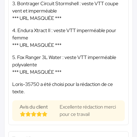
3. Bontrager Circuit Stormshell : veste VTT coupe
vent et imperméable
*** URL MASQUÉE ***
4. Endura Xtract II : veste VTT imperméable pour
femme
*** URL MASQUÉE ***
5. Fox Ranger 3L Water : veste VTT imperméable
polyvalente
*** URL MASQUÉE ***
Loris-35750 a été choisi pour la rédaction de ce
texte.
Avis du client
Excellente rédaction merci
pour ce travail