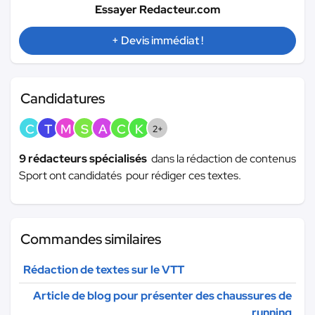
Essayer Redacteur.com
+ Devis immédiat !
Candidatures
C
T
M
S
A
C
K
2+
9 rédacteurs spécialisés
dans la rédaction de contenus
Sport ont candidatés pour rédiger ces textes.
Commandes similaires
Rédaction de textes sur le VTT
Article de blog pour présenter des chaussures de
running