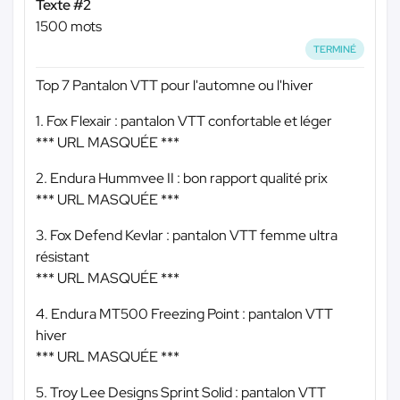
Texte #2
1500 mots
TERMINÉ
Top 7 Pantalon VTT pour l'automne ou l'hiver
1. Fox Flexair : pantalon VTT confortable et léger
*** URL MASQUÉE ***
2. Endura Hummvee II : bon rapport qualité prix
*** URL MASQUÉE ***
3. Fox Defend Kevlar : pantalon VTT femme ultra
résistant
*** URL MASQUÉE ***
4. Endura MT500 Freezing Point : pantalon VTT
hiver
*** URL MASQUÉE ***
5. Troy Lee Designs Sprint Solid : pantalon VTT