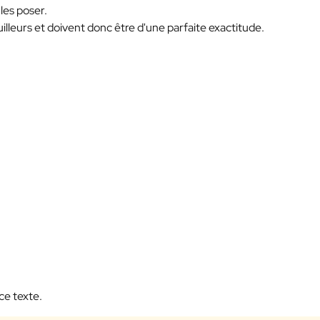
 les poser.
uilleurs et doivent donc être d'une parfaite exactitude.
ce texte.