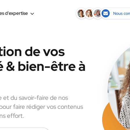
s d’expertise
Nous con
tion de vos
 & bien-être à
e et du savoir-faire de nos
 pour faire rédiger vos contenus
s effort.