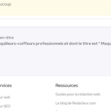
eaucoup
ien-être
quilleurs-coiffeurs professionnels et dont le titre est " Maqu
rvices
Ressources
Guides pour la rédaction web
ur web
Le blog de Redacteur.com
ur SEO