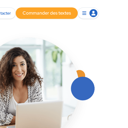
Commander des textes
tacter