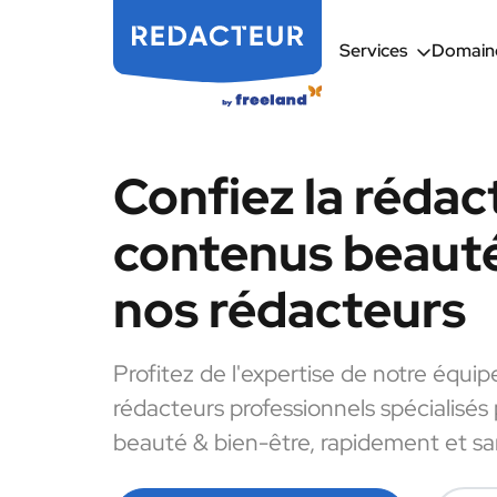
Services
Domaine
Confiez la rédac
contenus beauté
nos rédacteurs
Profitez de l'expertise de notre équip
rédacteurs professionnels spécialisés
beauté & bien-être, rapidement et san