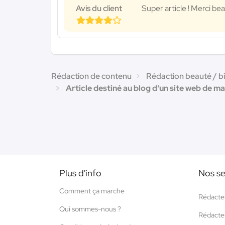
Avis du client
Super article ! Merci b
Rédaction de contenu
Rédaction beauté / b
Article destiné au blog d'un site web de ma
Plus d'info
Nos se
Comment ça marche
Rédacte
Qui sommes-nous ?
Rédacte