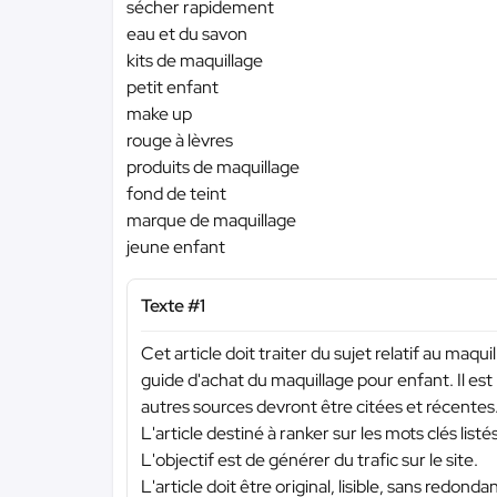
sécher rapidement
eau et du savon
kits de maquillage
petit enfant
make up
rouge à lèvres
produits de maquillage
fond de teint
marque de maquillage
jeune enfant
Texte #1
Cet article doit traiter du sujet relatif au maq
guide d'achat du maquillage pour enfant. Il est b
autres sources devront être citées et récentes
L'article destiné à ranker sur les mots clés list
L'objectif est de générer du trafic sur le site.
L'article doit être original, lisible, sans redond