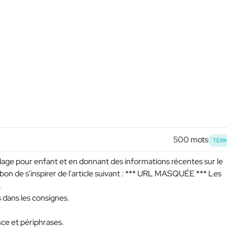
500 mots
TERM
uillage pour enfant et en donnant des informations récentes sur le
on de s'inspirer de l'article suivant :
*** URL MASQUÉE ***
Les
.
és dans les consignes.
ance et périphrases.