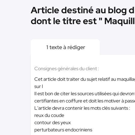
Article destiné au blog 
dont le titre est " Maqui
1 texte à rédiger
Consignes générales du client :
Cet article doit traiter du sujet relatif au maqu
sur l
Il est bon de citer les sources utilisées qui devr
certifiantes en coiffure et doit les motiver à pass
L'article devra contenir les mots clés suivants :
reux du coude
contour des yeux
perturbateurs endocriniens