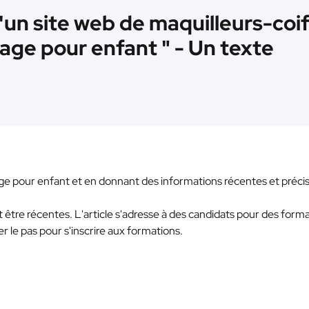
d'un site web de maquilleurs-coi
llage pour enfant " - Un texte
illage pour enfant et en donnant des informations récentes et préci
ont être récentes. L'article s'adresse à des candidats pour des form
er le pas pour s'inscrire aux formations.