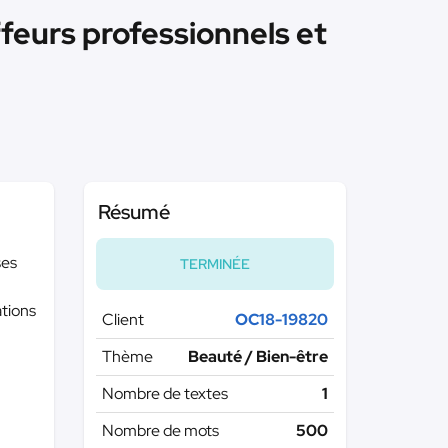
ffeurs professionnels et
Résumé
ses
TERMINÉE
ations
Client
OC18-19820
Thème
Beauté / Bien-être
Nombre de textes
1
Nombre de mots
500