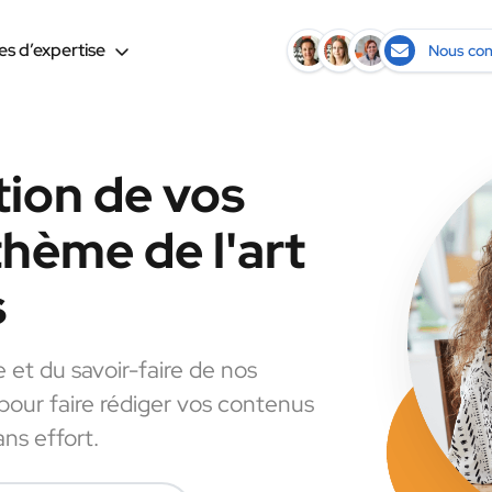
s d’expertise
Nous con
tion de vos
thème de l'art
s
e et du savoir-faire de nos
 pour faire rédiger vos contenus
ans effort.