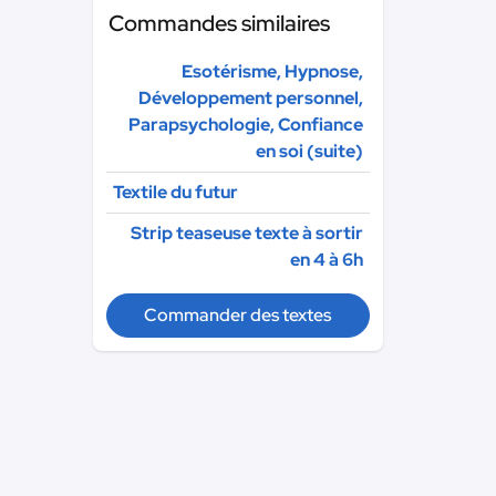
Commandes similaires
Esotérisme, Hypnose,
Développement personnel,
Parapsychologie, Confiance
en soi (suite)
Textile du futur
Strip teaseuse texte à sortir
en 4 à 6h
Commander des textes