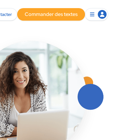
Commander des textes
tacter