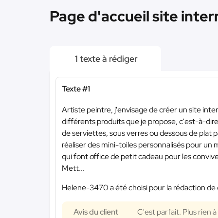
Page d'accueil site inter
1 texte à rédiger
Texte #1
Artiste peintre, j'envisage de créer un site inte
différents produits que je propose, c'est-à-di
de serviettes, sous verres ou dessous de plat 
réaliser des mini-toiles personnalisés pour un
qui font office de petit cadeau pour les convive
Mett...
Helene-3470 a été choisi pour la rédaction de 
Avis du client
C'est parfait. Plus rien 