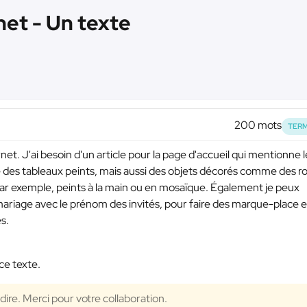
net - Un texte
200 mots
TERM
rnet. J'ai besoin d'un article pour la page d'accueil qui mentionne l
re des tableaux peints, mais aussi des objets décorés comme des r
par exemple, peints à la main ou en mosaïque. Également je peux
 mariage avec le prénom des invités, pour faire des marque-place e
s.
ce texte.
à dire. Merci pour votre collaboration.