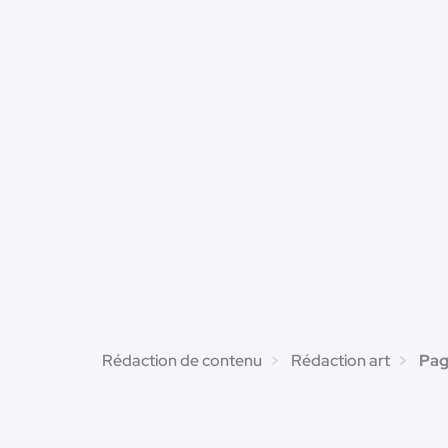
Rédaction de contenu
Rédaction art
Page