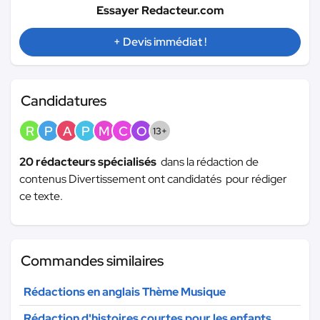
Essayer Redacteur.com
+ Devis immédiat !
Candidatures
R
P
A
P
M
C
O
13+
20 rédacteurs spécialisés
dans la rédaction de
contenus Divertissement ont candidatés pour rédiger
ce texte.
Commandes similaires
Rédactions en anglais Thème Musique
Rédaction d'histoires courtes pour les enfants