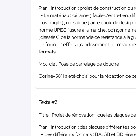
Plan : Introduction : projet de construction o
I - La matériau : cérame ( facile d’entretien, dif
plus fragile) ; mosaïque (large choix de design, 
norme UPEC (usure à la marche, poinçonnement, 
(classés C de la normande de résistance à la g
Le format : effet agrandissement : carreaux re
formats
Mot-clé : Pose de carrelage de douche
Corine-5811 a été choisi pour la rédaction de c
Texte #2
Titre : Projet de rénovation : quelles plaques de
Plan : Introduction : des plaques différentes 
I – Les différents formats : BA, SB et BD, épai