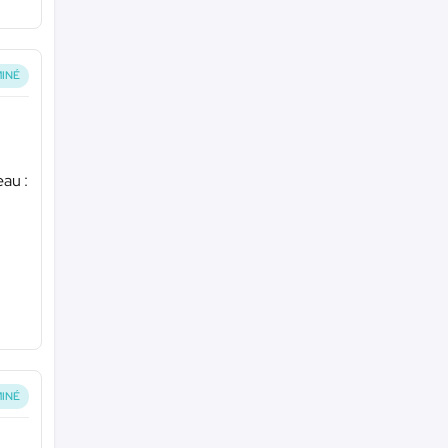
INÉ
eau :
INÉ