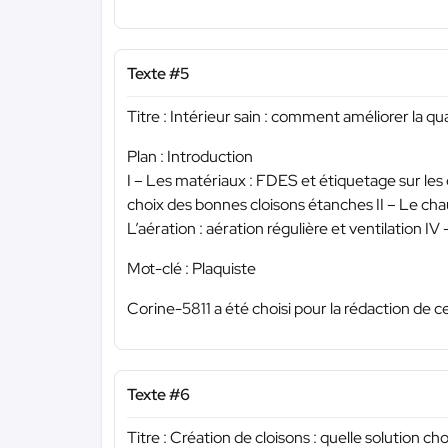
Texte #5
Titre : Intérieur sain : comment améliorer la qua
Plan : Introduction
I – Les matériaux : FDES et étiquetage sur les 
choix des bonnes cloisons étanches II – Le chau
L’aération : aération régulière et ventilation I
Mot-clé : Plaquiste
Corine-5811 a été choisi pour la rédaction de c
Texte #6
Titre : Création de cloisons : quelle solution choi