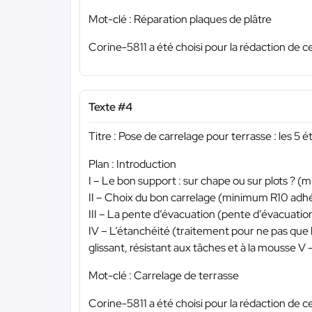
Mot-clé : Réparation plaques de plâtre
Corine-5811 a été choisi pour la rédaction de c
Texte #4
Titre : Pose de carrelage pour terrasse : les 5 
Plan : Introduction
I – Le bon support : sur chape ou sur plots ? 
II – Choix du bon carrelage (minimum R10 adhér
III – La pente d’évacuation (pente d’évacuatio
IV – L’étanchéité (traitement pour ne pas que l
glissant, résistant aux tâches et à la mousse V - 
Mot-clé : Carrelage de terrasse
Corine-5811 a été choisi pour la rédaction de c