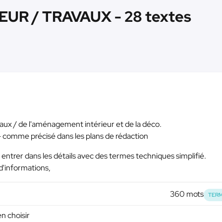
R / TRAVAUX - 28 textes
x / de l'aménagement intérieur et de la déco.
II - comme précisé dans les plans de rédaction
entrer dans les détails avec des termes techniques simplifié.
d'informations,
360 mots
TERM
en choisir