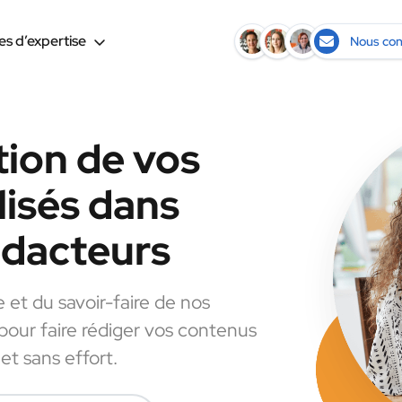
s d’expertise
Nous con
tion de vos
lisés dans
rédacteurs
e et du savoir-faire de nos
 pour faire rédiger vos contenus
et sans effort.