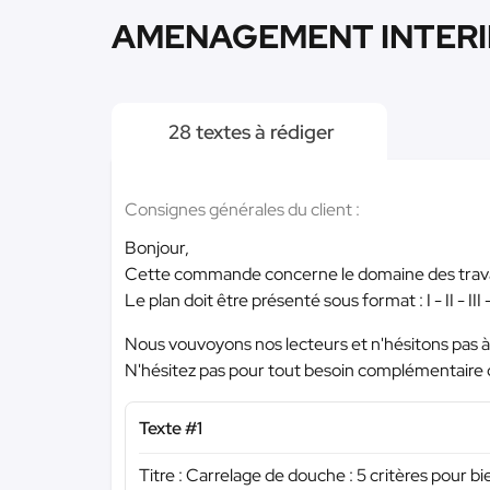
AMENAGEMENT INTERIEU
28 textes à rédiger
Consignes générales du client :
Bonjour,
Cette commande concerne le domaine des travau
Le plan doit être présenté sous format : I - II - I
Nous vouvoyons nos lecteurs et n'hésitons pas à 
N'hésitez pas pour tout besoin complémentaire 
Texte #1
Titre : Carrelage de douche : 5 critères pour bi