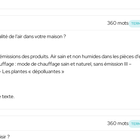
360 mots
TERM
lité de l’air dans votre maison ?
émissions des produits. Air sain et non humides dans les pièces d’
ffage : mode de chauffage sain et naturel, sans émission III –
V – Les plantes « dépolluantes »
e texte.
360 mots
TERM
sir ?