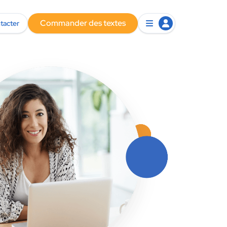
Commander des textes
tacter