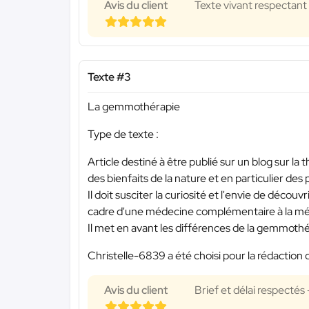
Avis du client
Texte vivant respectant 
Texte #3
La gemmothérapie
Type de texte :
Article destiné à être publié sur un blog sur la
des bienfaits de la nature et en particulier des 
Il doit susciter la curiosité et l'envie de déco
cadre d'une médecine complémentaire à la méd
Il met en avant les différences de la gemmothér
Christelle-6839 a été choisi pour la rédaction 
Avis du client
Brief et délai respectés