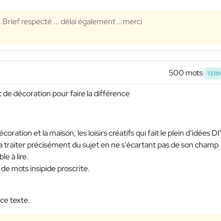
. Brief respecté ... délai également ...merci
500 mots
TERM
 de décoration pour faire la différence
coration et la maison, les loisirs créatifs qui fait le plein d’idées D
ra traiter précisément du sujet en ne s'écartant pas de son champ
le à lire.
de mots insipide proscrite.
ce texte.