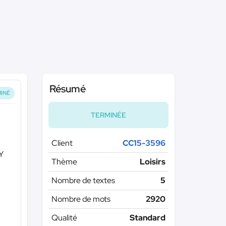
Résumé
INÉ
TERMINÉE
Client
CC15-3596
IY
Thème
Loisirs
Nombre de textes
5
Nombre de mots
2920
Qualité
Standard