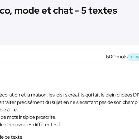
o, mode et chat - 5 textes
600 mots
TERM
coration et la maison, les loisirs créatifs qui fait le plein d’idées D
ra traiter précisément du sujet en ne s'écartant pas de son champ
le à lire.
de mots insipide proscrite.
de découvrir les différentes f...
de ce texte.