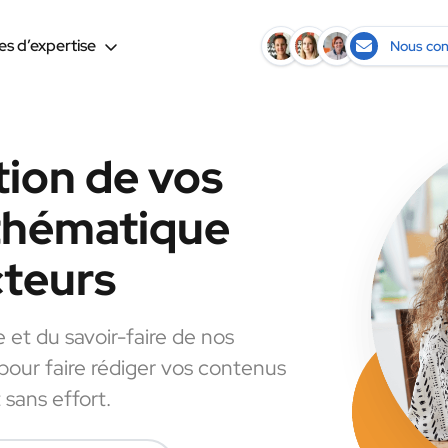
s d’expertise
Nous con
tion de vos
 thématique
cteurs
e et du savoir-faire de nos
 pour faire rédiger vos contenus
 sans effort.