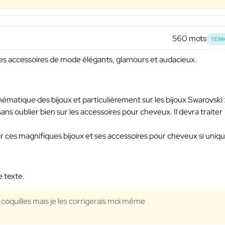
560 mots
TERM
 des accessoires de mode élégants, glamours et audacieux.
 thématique des bijoux et particulièrement sur les bijoux Swarovski 
 sans oublier bien sur les accessoires pour cheveux. Il devra traiter
uvrir ces magnifiques bijoux et ses accessoires pour cheveux si uniq
e texte.
s coquilles mais je les corrigerais moi même