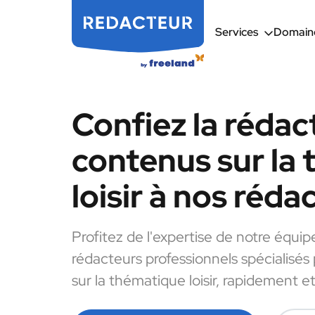
Services
Domaine
Confiez la rédac
contenus sur la
loisir à nos réda
Profitez de l'expertise de notre équip
rédacteurs professionnels spécialisés
sur la thématique loisir, rapidement et