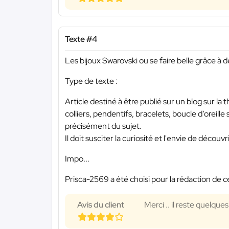
Texte #4
Les bijoux Swarovski ou se faire belle grâce à
Type de texte :
Article destiné à être publié sur un blog sur la
colliers, pendentifs, bracelets, boucle d’oreille
précisément du sujet.
Il doit susciter la curiosité et l'envie de déco
Impo...
Prisca-2569 a été choisi pour la rédaction de c
Avis du client
Merci .. il reste quelque