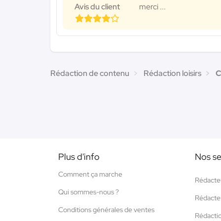
Avis du client
merci ...
Rédaction de contenu
Rédaction loisirs
C
Plus d'info
Nos se
Comment ça marche
Rédacte
Qui sommes-nous ?
Rédacte
Conditions générales de ventes
Rédacti