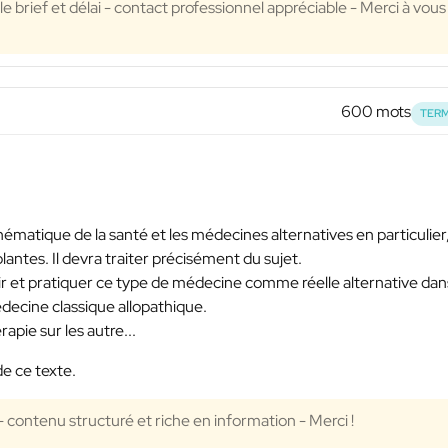
le brief et délai - contact professionnel appréciable - Merci à vous
600 mots
TERM
 thématique de la santé et les médecines alternatives en particulier
plantes. Il devra traiter précisément du sujet.
uvrir et pratiquer ce type de médecine comme réelle alternative dan
ecine classique allopathique.
apie sur les autre...
de ce texte.
 - contenu structuré et riche en information - Merci !