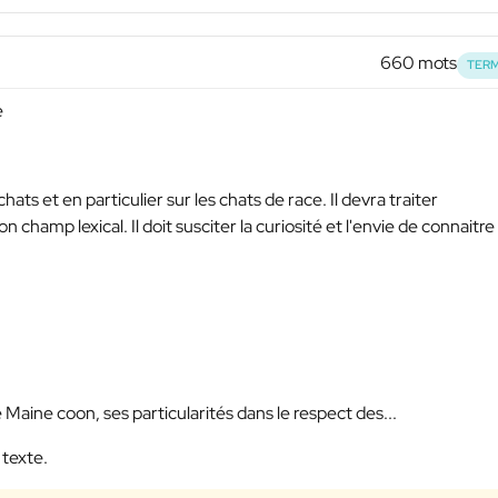
660 mots
TERM
e
chats et en particulier sur les chats de race. Il devra traiter
champ lexical. Il doit susciter la curiosité et l'envie de connaitre
 Maine coon, ses particularités dans le respect des...
 texte.