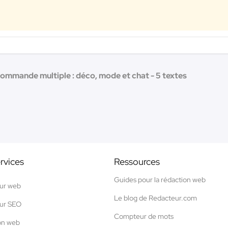
ommande multiple : déco, mode et chat - 5 textes
rvices
Ressources
Guides pour la rédaction web
ur web
Le blog de Redacteur.com
ur SEO
Compteur de mots
on web