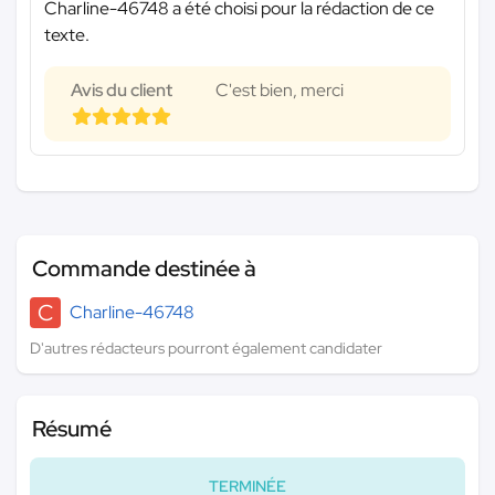
Charline-46748 a été choisi pour la rédaction de ce
texte.
Avis du client
C'est bien, merci
Commande destinée à
C
Charline-46748
D'autres rédacteurs pourront également candidater
Résumé
TERMINÉE