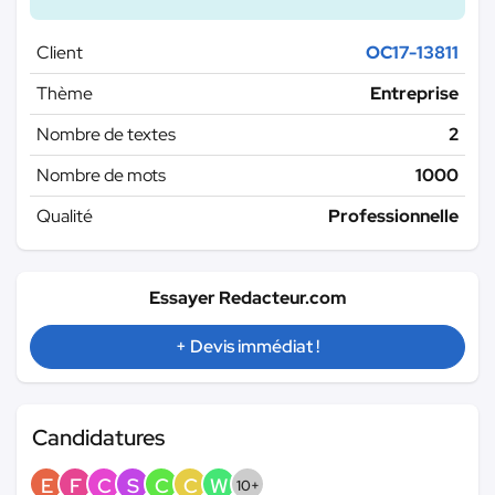
Client
OC17-13811
Thème
Entreprise
Nombre de textes
2
Nombre de mots
1000
Qualité
Professionnelle
Essayer Redacteur.com
+ Devis immédiat !
Candidatures
E
F
C
S
C
C
W
10+