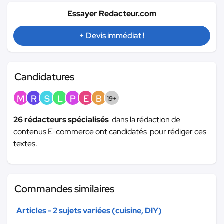
Essayer Redacteur.com
+ Devis immédiat !
Candidatures
M
R
S
L
P
E
B
19+
26 rédacteurs spécialisés
dans la rédaction de
contenus E-commerce ont candidatés pour rédiger ces
textes.
Commandes similaires
Articles - 2 sujets variées (cuisine, DIY)