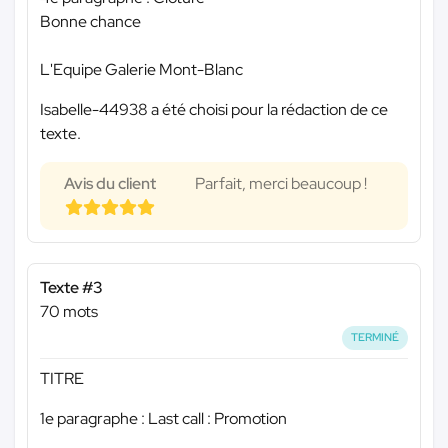
Bonne chance
L'Equipe Galerie Mont-Blanc
Isabelle-44938 a été choisi pour la rédaction de ce
texte.
Avis du client
Parfait, merci beaucoup !
Texte #3
70 mots
TERMINÉ
TITRE
1e paragraphe : Last call : Promotion