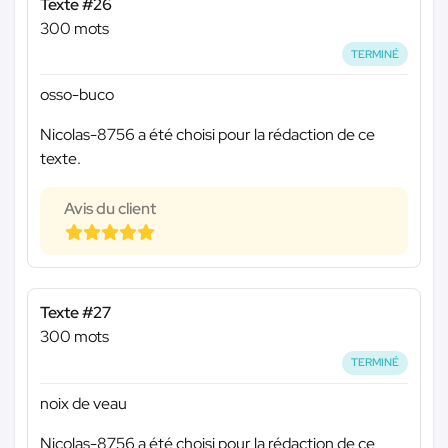
Texte #26
300 mots
TERMINÉ
osso-buco
Nicolas-8756 a été choisi pour la rédaction de ce
texte.
Avis du client
Texte #27
300 mots
TERMINÉ
noix de veau
Nicolas-8756 a été choisi pour la rédaction de ce