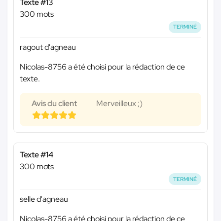
Texte #13
300 mots
TERMINÉ
ragout d'agneau
Nicolas-8756 a été choisi pour la rédaction de ce
texte.
Avis du client
Merveilleux ;)
Texte #14
300 mots
TERMINÉ
selle d'agneau
Nicolas-8756 a été choisi pour la rédaction de ce