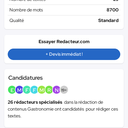
Nombre de mots
8700
Qualité
Standard
Essayer Redacteur.com
+ Devis immédiat !
Candidatures
E
M
F
F
M
R
N
19+
26 rédacteurs spécialisés
dans la rédaction de
contenus Gastronomie ont candidatés pour rédiger ces
textes.