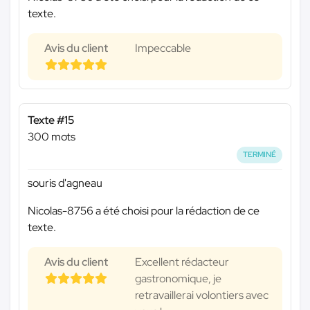
texte.
Avis du client
Impeccable
Texte #15
300 mots
TERMINÉ
souris d'agneau
Nicolas-8756 a été choisi pour la rédaction de ce
texte.
Avis du client
Excellent rédacteur
gastronomique, je
retravaillerai volontiers avec