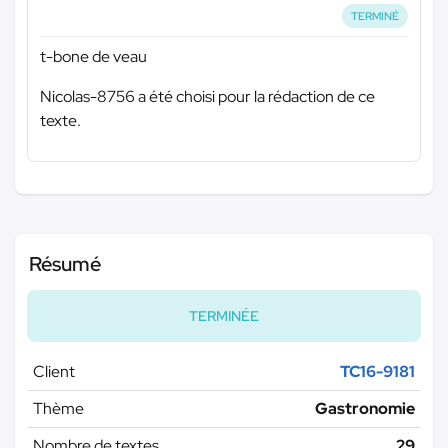
TERMINÉ
t-bone de veau
Nicolas-8756 a été choisi pour la rédaction de ce
texte.
Résumé
TERMINÉE
Client
TC16-9181
Thème
Gastronomie
Nombre de textes
29