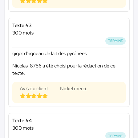
Texte #3
300 mots
TERMINÉ
gigot d'agneau de lait des pyrénées
Nicolas-8756 a été choisi pour la rédaction de ce
texte.
Avis du client
Nickel merci.
Texte #4
300 mots
TERMINÉ