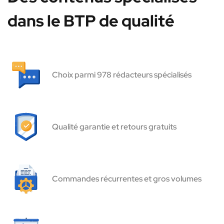
dans le BTP de qualité
Choix parmi 978 rédacteurs spécialisés
Qualité garantie et retours gratuits
Commandes récurrentes et gros volumes