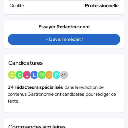
Qualité
Professionnelle
Essayer Redacteur.com
+ Devis immédiat !
Candidatures
C
C
J
L
M
I
P
27+
34 rédacteurs spécialisés
dans la rédaction de
contenus Gastronomie ont candidatés pour rédiger ce
texte.
Commandes similaires