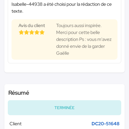
Isabelle-44938 a été choisi pour la rédaction de ce
texte.
Avis du client
Toujours aussi inspirée.
Merci pour cette belle
description Ps : vous m'avez
donné envie de la garder
Gaëlle
Résumé
TERMINÉE
Client
DC20-51648