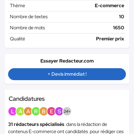
Thème
E-commerce
Nombre de textes
10
Nombre de mots
1650
Qualité
Premier prix
Essayer Redacteur.com
+ Devis immédiat !
Candidatures
L
A
A
R
B
E
S
24+
31 rédacteurs spécialisés
dans la rédaction de
contenus E-commerce ont candidatés pour rédiger ces