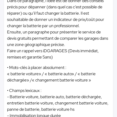
Dans ce paragraphe, l’idée est de donner des conseils
précis pour dépanner (dans quel cas c’est possible de
réparer) ou qu’il faut changer la batterie. Il est
souhaitable de donner un indicateur de prix/coût pour
changer la batterie par un professionnel.
Ensuite, un paragraphe pour présenter le service de
devis gratuits permettant de comparer les garages dans
une zone géographique précise.
Faire un rappel vers iDGARAGES (Devis immédiat,
remises et garantie 5ans)
• Mots-clés à placer absolument :
« batterie voiture» / « batterie auto» / « batterie
déchargée» /« changement batterie voiture »
• Champs lexicaux :
- Batterie voiture, batterie auto, batterie déchargée,
entretien batterie voiture, changement batterie voiture,
panne de batterie, batterie voiture hs
- Immobilisation longue durée