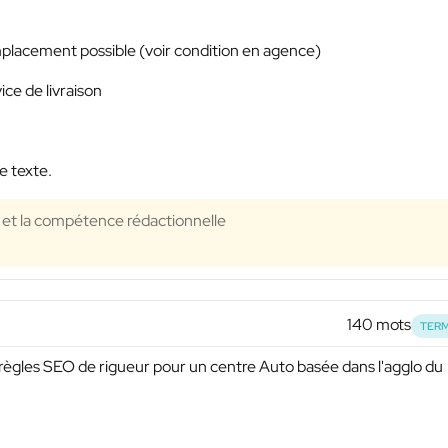
emplacement possible (voir condition en agence)
ce de livraison
e texte.
té et la compétence rédactionnelle
140 mots
TERM
 règles SEO de rigueur pour un centre Auto basée dans l'agglo du