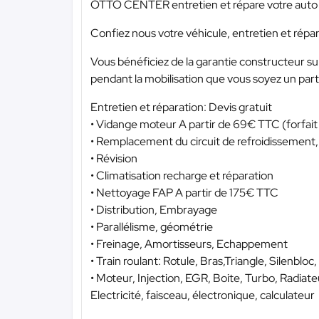
OTTO CENTER entretien et répare votre auto 
Confiez nous votre véhicule, entretien et répa
Vous bénéficiez de la garantie constructeur su
pendant la mobilisation que vous soyez un part
Entretien et réparation: Devis gratuit
• Vidange moteur A partir de 69€ TTC (forfait e
• Remplacement du circuit de refroidissement
• Révision
• Climatisation recharge et réparation
• Nettoyage FAP A partir de 175€ TTC
• Distribution, Embrayage
• Parallélisme, géométrie
• Freinage, Amortisseurs, Echappement
• Train roulant: Rotule, Bras,Triangle, Silenbloc
• Moteur, Injection, EGR, Boite, Turbo, Radiate
Electricité, faisceau, électronique, calculateur