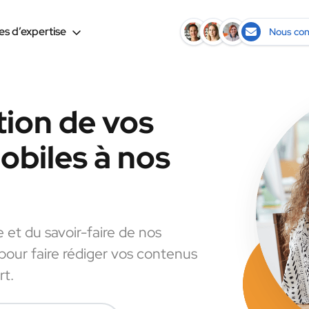
s d’expertise
Nous con
tion de vos
biles à nos
e et du savoir-faire de nos
 pour faire rédiger vos contenus
rt.