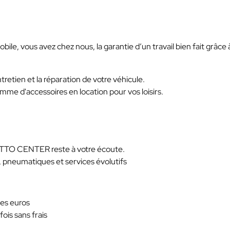
ile, vous avez chez nous, la garantie d’un travail bien fait grâce 
retien et la réparation de votre véhicule.
e d'accessoires en location pour vos loisirs.
 OTTO CENTER reste à votre écoute.
pneumatiques et services évolutifs
des euros
fois sans frais