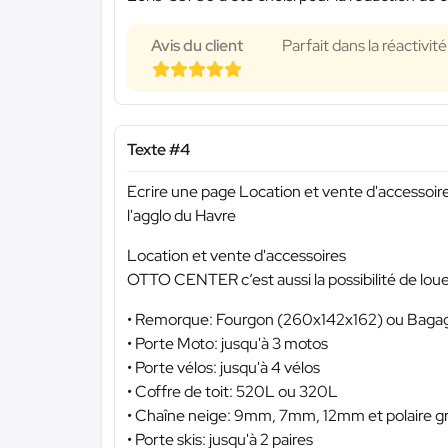
Avis du client
Parfait dans la réactivi
Texte #4
Ecrire une page Location et vente d'accessoir
l'agglo du Havre
Location et vente d'accessoires
OTTO CENTER c’est aussi la possibilité de loue
• Remorque: Fourgon (260x142x162) ou Baga
• Porte Moto: jusqu'à 3 motos
• Porte vélos: jusqu'à 4 vélos
• Coffre de toit: 520L ou 320L
• Chaîne neige: 9mm, 7mm, 12mm et polaire gr
• Porte skis: jusqu'à 2 paires