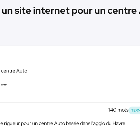
un site internet pour un centre 
n centre Auto
***
140 mots
TERM
de rigueur pour un centre Auto basée dans l'agglo du Havre