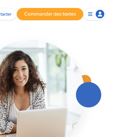
Commander des textes
tacter