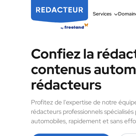
Services
Domaine
Confiez la rédac
contenus automo
rédacteurs
Profitez de l'expertise de notre équip
rédacteurs professionnels spécialisés
automobiles, rapidement et sans effo