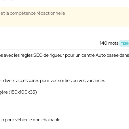
té et la compétence rédactionnelle
140 mots
TERM
es avec les règles SEO de rigueur pour un centre Auto basée dans
r divers accessoires pour vos sorties ou vos vacances
gère (150x100x35)
ip pour véhicule non chainable