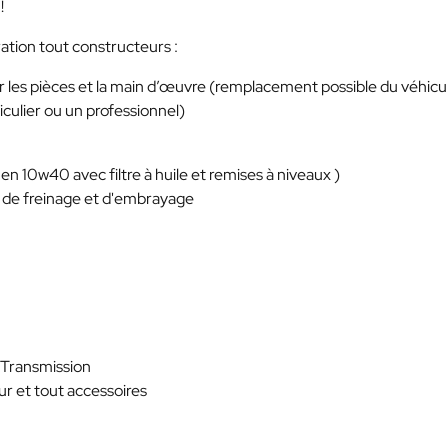
!
ration tout constructeurs :
r les pièces et la main d’œuvre (remplacement possible du véhicu
iculier ou un professionnel)
n 10w40 avec filtre à huile et remises à niveaux )
, de freinage et d'embrayage
, Transmission
ur et tout accessoires