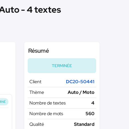
Auto - 4 textes
Résumé
TERMINÉE
Client
DC20-50441
Thème
Auto / Moto
INÉ
Nombre de textes
4
Nombre de mots
560
Qualité
Standard