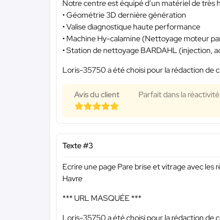
Notre centre est équipé d’un matériel de très 
• Géométrie 3D dernière génération
• Valise diagnostique haute performance
• Machine Hy-calamine (Nettoyage moteur pa
• Station de nettoyage BARDAHL (injection, a
Loris-35750 a été choisi pour la rédaction de c
Avis du client
Parfait dans la réactivi
Texte #3
Ecrire une page Pare brise et vitrage avec les
Havre
*** URL MASQUÉE ***
Loris-35750 a été choisi pour la rédaction de c