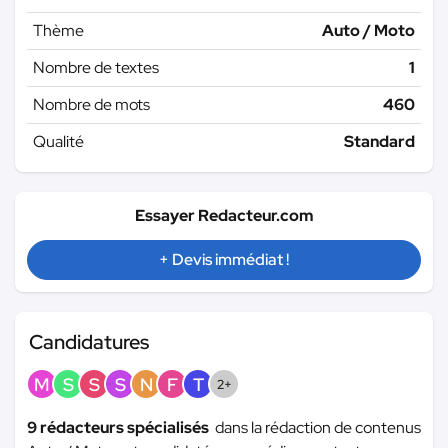
Thème
Auto / Moto
Nombre de textes
1
Nombre de mots
460
Qualité
Standard
Essayer Redacteur.com
+ Devis immédiat !
Candidatures
M
S
S
S
N
F
T
2+
9 rédacteurs spécialisés
dans la rédaction de contenus