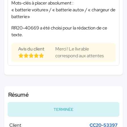
Mots-clés à placer absolument :
« batterie voiture» / « batterie auto» / « chargeur de
batterie»
RR20-40669 a été choisi pour la rédaction de ce
texte.
Avis du client
Merci ! Le livrable
correspond aux attentes
Résumé
TERMINÉE
Client
CC20-53397