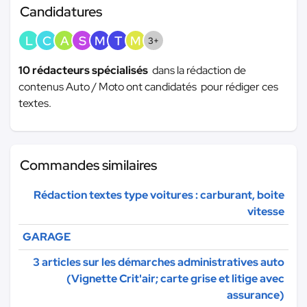
Candidatures
L
C
A
S
M
T
M
3+
10 rédacteurs spécialisés
dans la rédaction de
contenus Auto / Moto ont candidatés pour rédiger ces
textes.
Commandes similaires
Rédaction textes type voitures : carburant, boite
vitesse
GARAGE
3 articles sur les démarches administratives auto
(Vignette Crit'air; carte grise et litige avec
assurance)