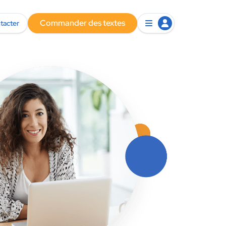
Commander des textes
tacter