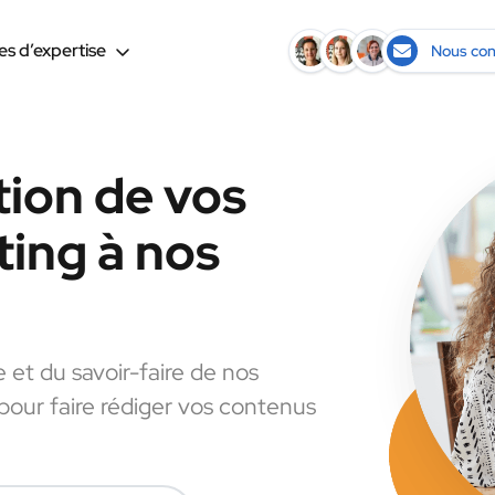
s d’expertise
Nous con
tion de vos
ing à nos
e et du savoir-faire de nos
 pour faire rédiger vos contenus