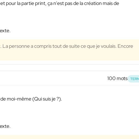
 pour la partie print, ça n'est pas de la création mais de
exte.
. La personne a compris tout de suite ce que je voulais. Encore
100 mots
TERM
n de moi-même (Qui suis je ?).
exte.