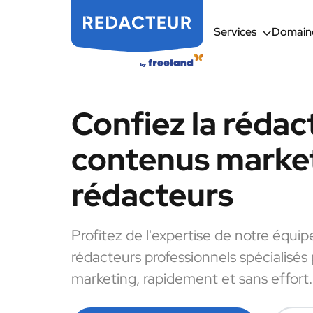
Services
Domaine
Confiez la rédac
contenus market
rédacteurs
Profitez de l'expertise de notre équip
rédacteurs professionnels spécialisés
marketing, rapidement et sans effort.