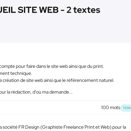
IL SITE WEB - 2 textes
mpte pour faire dans le site web ainsi que du print.
ement technique.
la création de site web ainsi que le référencement naturel.
our la rédaction, d'où ma demande...
100 mots
TERM
la société FR Design (Graphiste Freelance Print et Web) pour la