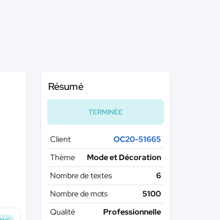
Résumé
TERMINÉE
Client
OC20-51665
Thème
Mode et Décoration
Nombre de textes
6
Nombre de mots
5100
Qualité
Professionnelle