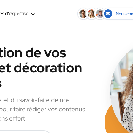
s d’expertise
Nous con
tion de vos
et décoration
s
e et du savoir-faire de nos
 pour faire rédiger vos contenus
ns effort.