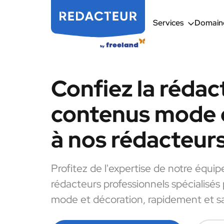
Services
Domaine
Confiez la rédac
contenus mode 
à nos rédacteur
Profitez de l'expertise de notre équip
rédacteurs professionnels spécialisés
mode et décoration, rapidement et sa