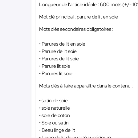
Longueur de l’article idéale : 600 mots (+/- 1
Mot clé principal : parure de lit en soie
Mots clés secondaires obligatoires :
• Parures de lit en soie
• Parure de lit soie
• Parures de lit soie
• Parure lit soie
• Parures lit soie
Mots clés à faire apparaître dans le contenu :
• satin de soie
• soie naturelle
• soie de coton
• Soie ou satin
• Beau linge de lit
• Linge de lit de qualité supérieure