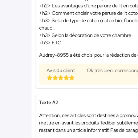
<h2> Les avantages d’une parure de lit en cot
<h2> Comment choisir votre parure de lit coto
<h3> Selon le type de coton (coton bio, flanelle
chaud…
<h3> Selon la décoration de votre chambre
<h3> ETC.
Audrey-8955 a été choisi pour la rédaction de 
Avis du client
Ok très bien, correspo
Texte #2
Attention, ces articles sont destinés à promouvo
mettre en avant les produits Tediber subtilemen
restant dans un article informatif. Pas de para