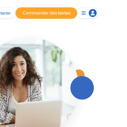
Commander des textes
tacter