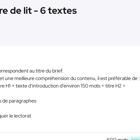
re de lit - 6 textes
 correspondent au titre du brief.
et une meilleure compréhension du contenu, il est préférable de :
itre H1 + texte d’introduction d’environ 150 mots + titre H2 +
res de paragraphes
iquer le lectorat
600 mots