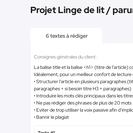
Projet Linge de lit / paru
6 textes à rédiger
Consignes générales du client :
La balise title et la balise <h1> (titre de l’article)
Idéalement, pour un meilleur confort de lecture 
• Structurer l’article en plusieurs paragraphes (t
paragraphes + si besoin titre H3 + paragraphes)
• Introduire les mots clés principaux dans les tit
• Ne pas rédiger des phrases de plus de 20 mots
• Eviter de trop utiliser la voix passive afin d’impl
• Bannir le plagiat
Texte #1