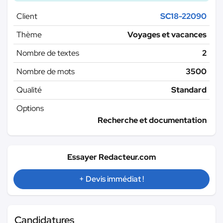
Client
SC18-22090
Thème
Voyages et vacances
Nombre de textes
2
Nombre de mots
3500
Qualité
Standard
Options
Recherche et documentation
Essayer Redacteur.com
+ Devis immédiat !
Candidatures