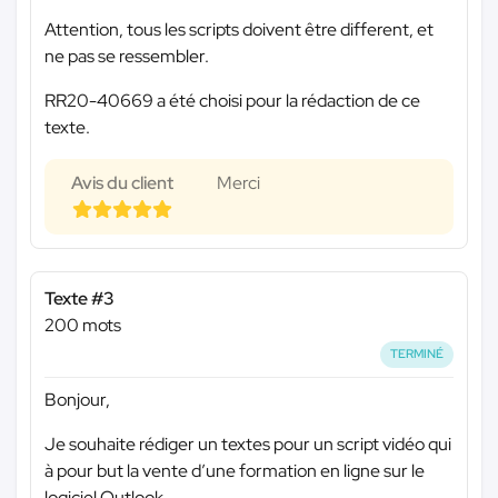
Attention, tous les scripts doivent être different, et
ne pas se ressembler.
RR20-40669 a été choisi pour la rédaction de ce
texte.
Avis du client
Merci
Texte #3
200 mots
TERMINÉ
Bonjour,
Je souhaite rédiger un textes pour un script vidéo qui
à pour but la vente d’une formation en ligne sur le
logiciel Outlook