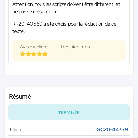
Attention, tous les scripts doivent être different, et
ne pas se ressembler.
RR20-40669 a été choisi pour la rédaction de ce
texte.
Avis du client
Très bien merci !
Résumé
TERMINÉE
Client
GC20-44779