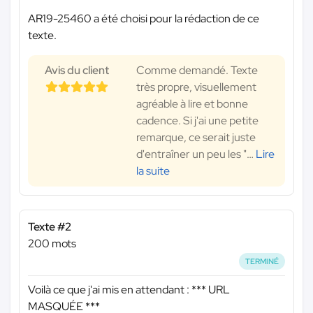
AR19-25460 a été choisi pour la rédaction de ce
texte.
Avis du client
Comme demandé. Texte
très propre, visuellement
agréable à lire et bonne
cadence. Si j'ai une petite
remarque, ce serait juste
d'entraîner un peu les "
…
Lire
la suite
Texte #2
200 mots
TERMINÉ
Voilà ce que j'ai mis en attendant :
*** URL
MASQUÉE ***