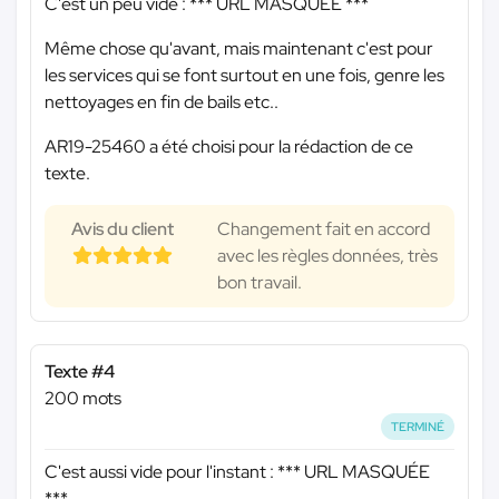
C'est un peu vide :
*** URL MASQUÉE ***
Même chose qu'avant, mais maintenant c'est pour
les services qui se font surtout en une fois, genre les
nettoyages en fin de bails etc..
AR19-25460 a été choisi pour la rédaction de ce
texte.
Avis du client
Changement fait en accord
avec les règles données, très
bon travail.
Texte #4
200 mots
TERMINÉ
C'est aussi vide pour l'instant :
*** URL MASQUÉE
***