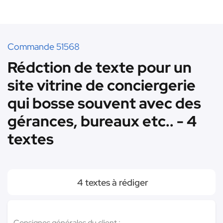
Commande 51568
Rédction de texte pour un
site vitrine de conciergerie
qui bosse souvent avec des
gérances, bureaux etc.. - 4
textes
4 textes à rédiger
Consignes générales du client :