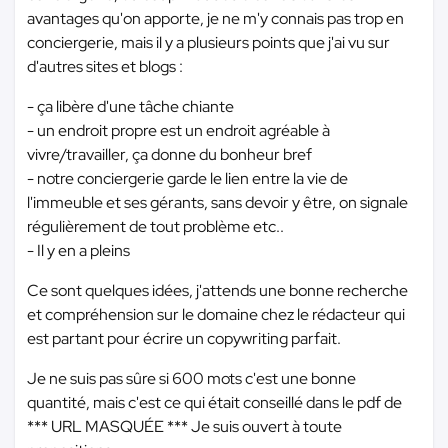
avantages qu'on apporte, je ne m'y connais pas trop en
conciergerie, mais il y a plusieurs points que j'ai vu sur
d'autres sites et blogs :
- ça libère d'une tâche chiante
- un endroit propre est un endroit agréable à
vivre/travailler, ça donne du bonheur bref
- notre conciergerie garde le lien entre la vie de
l'immeuble et ses gérants, sans devoir y être, on signale
régulièrement de tout problème etc..
- Il y en a pleins
Ce sont quelques idées, j'attends une bonne recherche
et compréhension sur le domaine chez le rédacteur qui
est partant pour écrire un copywriting parfait.
Je ne suis pas sûre si 600 mots c'est une bonne
quantité, mais c'est ce qui était conseillé dans le pdf de
*** URL MASQUÉE ***
Je suis ouvert à toute