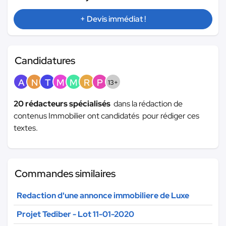
+ Devis immédiat !
Candidatures
A
N
T
M
M
R
P
13+
20 rédacteurs spécialisés
dans la rédaction de
contenus Immobilier ont candidatés pour rédiger ces
textes.
Commandes similaires
Redaction d'une annonce immobiliere de Luxe
Projet Tediber - Lot 11-01-2020