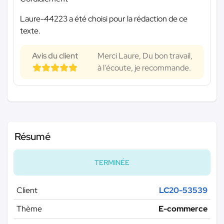
Laure-44223 a été choisi pour la rédaction de ce
texte.
Avis du client
Merci Laure, Du bon travail,
à l'écoute, je recommande.
Résumé
TERMINÉE
Client
LC20-53539
Thème
E-commerce