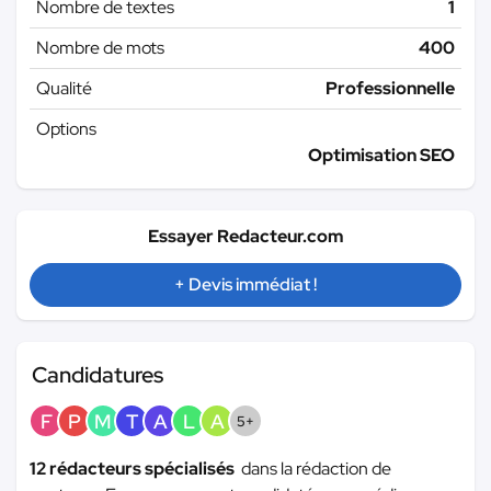
Nombre de textes
1
Nombre de mots
400
Qualité
Professionnelle
Options
Optimisation SEO
Essayer Redacteur.com
+ Devis immédiat !
Candidatures
F
P
M
T
A
L
A
5+
12 rédacteurs spécialisés
dans la rédaction de