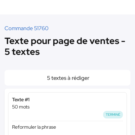
Commande 51760
Texte pour page de ventes -
5 textes
5 textes à rédiger
Texte #1
50 mots
TERMINÉ
Reformuler la phrase