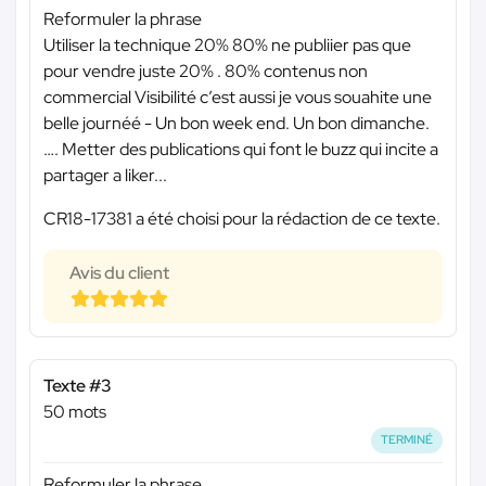
Reformuler la phrase
Utiliser la technique 20% 80% ne publiier pas que
pour vendre juste 20% . 80% contenus non
commercial Visibilité c’est aussi je vous souahite une
belle journéé - Un bon week end. Un bon dimanche.
…. Metter des publications qui font le buzz qui incite a
partager a liker...
CR18-17381 a été choisi pour la rédaction de ce texte.
Avis du client
Texte #3
50 mots
TERMINÉ
Reformuler la phrase