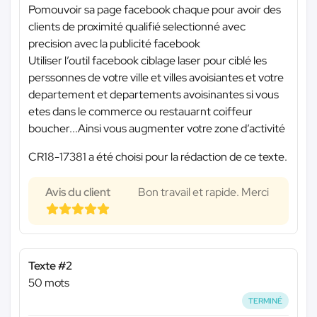
Pomouvoir sa page facebook chaque pour avoir des
clients de proximité qualifié selectionné avec
precision avec la publicité facebook
Utiliser l’outil facebook ciblage laser pour ciblé les
perssonnes de votre ville et villes avoisiantes et votre
departement et departements avoisinantes si vous
etes dans le commerce ou restauarnt coiffeur
boucher...Ainsi vous augmenter votre zone d’activité
CR18-17381 a été choisi pour la rédaction de ce texte.
Avis du client
Bon travail et rapide. Merci
Texte #2
50 mots
TERMINÉ