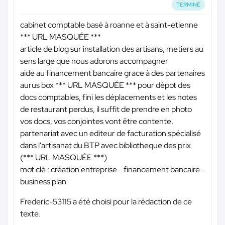
TERMINÉ
cabinet comptable basé à roanne et à saint-etienne
*** URL MASQUÉE ***
article de blog sur installation des artisans, metiers au
sens large que nous adorons accompagner
aide au financement bancaire grace à des partenaires
aurus box
*** URL MASQUÉE ***
pour dépot des
docs comptables, fini les déplacements et les notes
de restaurant perdus, il suffit de prendre en photo
vos docs, vos conjointes vont être contente,
partenariat avec un editeur de facturation spécialisé
dans l'artisanat du BTP avec bibliotheque des prix
(
*** URL MASQUÉE ***
)
mot clé : création entreprise - financement bancaire -
business plan
Frederic-53115 a été choisi pour la rédaction de ce
texte.