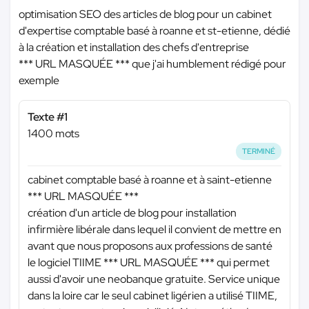
optimisation SEO des articles de blog pour un cabinet
d'expertise comptable basé à roanne et st-etienne, dédié
à la création et installation des chefs d'entreprise
*** URL MASQUÉE ***
que j'ai humblement rédigé pour
exemple
Texte #1
1400 mots
TERMINÉ
cabinet comptable basé à roanne et à saint-etienne
*** URL MASQUÉE ***
création d'un article de blog pour installation
infirmière libérale dans lequel il convient de mettre en
avant que nous proposons aux professions de santé
le logiciel TIIME
*** URL MASQUÉE ***
qui permet
aussi d'avoir une neobanque gratuite. Service unique
dans la loire car le seul cabinet ligérien a utilisé TIIME,