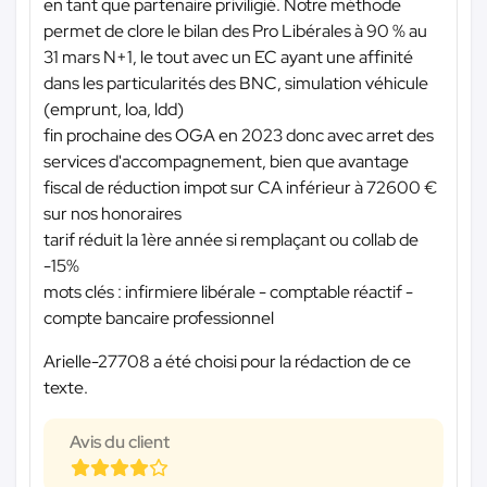
en tant que partenaire priviligié. Notre méthode
permet de clore le bilan des Pro Libérales à 90 % au
31 mars N+1, le tout avec un EC ayant une affinité
dans les particularités des BNC, simulation véhicule
(emprunt, loa, ldd)
fin prochaine des OGA en 2023 donc avec arret des
services d'accompagnement, bien que avantage
fiscal de réduction impot sur CA inférieur à 72600 €
sur nos honoraires
tarif réduit la 1ère année si remplaçant ou collab de
-15%
mots clés : infirmiere libérale - comptable réactif -
compte bancaire professionnel
Arielle-27708 a été choisi pour la rédaction de ce
texte.
Avis du client