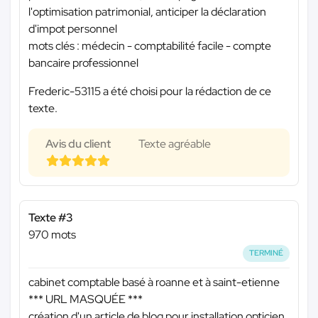
l'optimisation patrimonial, anticiper la déclaration
d'impot personnel
mots clés : médecin - comptabilité facile - compte
bancaire professionnel
Frederic-53115 a été choisi pour la rédaction de ce
texte.
Avis du client
Texte agréable
Texte #3
970 mots
TERMINÉ
cabinet comptable basé à roanne et à saint-etienne
*** URL MASQUÉE ***
création d'un article de blog pour installation opticien