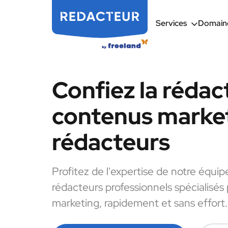
Services
Domaine
Confiez la rédac
contenus market
rédacteurs
Profitez de l'expertise de notre équip
rédacteurs professionnels spécialisés
marketing, rapidement et sans effort.