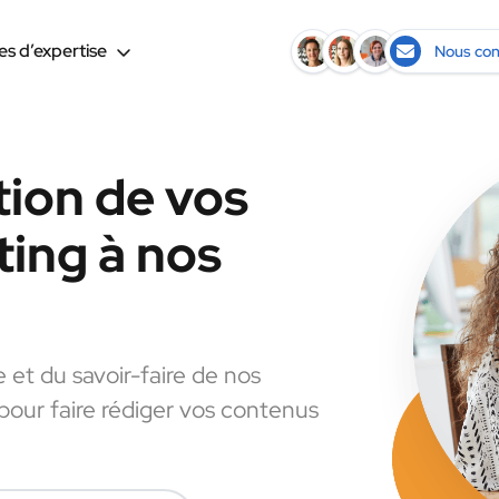
s d’expertise
Nous con
tion de vos
ing à nos
e et du savoir-faire de nos
 pour faire rédiger vos contenus