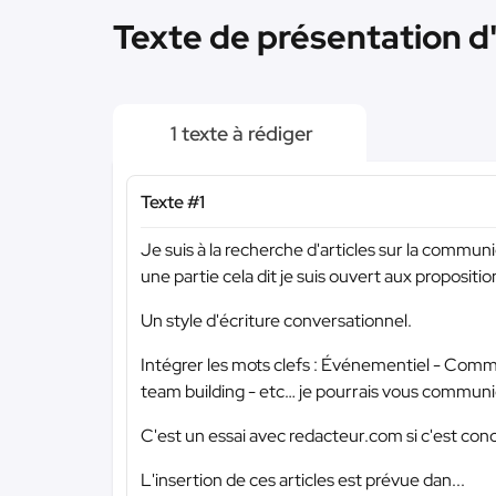
Texte de présentation d
1 texte à rédiger
Texte #1
Je suis à la recherche d'articles sur la communi
une partie cela dit je suis ouvert aux propositio
Un style d'écriture conversationnel.
Intégrer les mots clefs : Événementiel - Com
team building - etc… je pourrais vous communiqu
C'est un essai avec redacteur.com si c'est concl
L'insertion de ces articles est prévue dan...