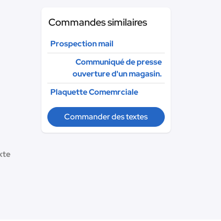
Commandes similaires
Prospection mail
Communiqué de presse
ouverture d'un magasin.
Plaquette Comemrciale
Commander des textes
xte