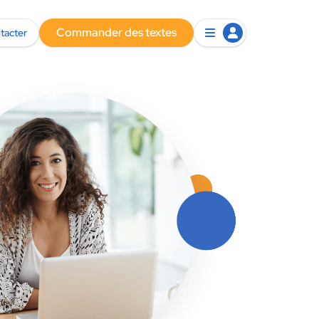
Commander des textes
tacter