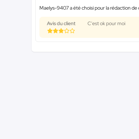
Maelys-9407 a été choisi pour la rédaction de 
Avis du client
C'est ok pour moi