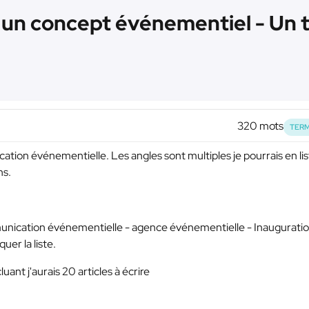
'un concept événementiel - Un 
320 mots
TERM
cation événementielle. Les angles sont multiples je pourrais en lis
ns.
munication événementielle - agence événementielle - Inauguratio
er la liste.
uant j'aurais 20 articles à écrire