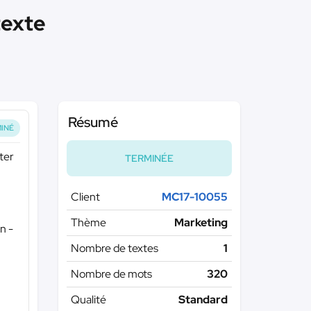
texte
Résumé
INÉ
ter
TERMINÉE
Client
MC17-10055
Thème
Marketing
n -
Nombre de textes
1
Nombre de mots
320
Qualité
Standard