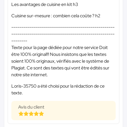
Les avantages de cuisine en kit h3
Cuisine sur-mesure : combien cela coûte ? h2
----------------------------------------------------
----------------------------------------------------
--------
Texte pour la page dédiée pour notre service Doit
être 100% original!!! Nous insistons que les textes
soient 100% originaux, vérifiés avec le système de
Plagiat. Ce sont des textes qui vont être édités sur
notre site internet.
Loris-35750 a été choisi pour la rédaction de ce
texte.
Avis du client