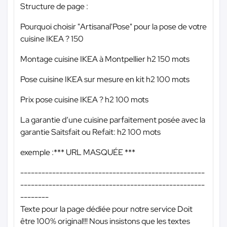
Structure de page :
Pourquoi choisir "Artisanal'Pose" pour la pose de votre
cuisine IKEA ? 150
Montage cuisine IKEA à Montpellier h2 150 mots
Pose cuisine IKEA sur mesure en kit h2 100 mots
Prix pose cuisine IKEA ? h2 100 mots
La garantie d’une cuisine parfaitement posée avec la
garantie Saitsfait ou Refait: h2 100 mots
exemple :
*** URL MASQUÉE ***
----------------------------------------------------
----------------------------------------------------
--------
Texte pour la page dédiée pour notre service Doit
être 100% original!!! Nous insistons que les textes