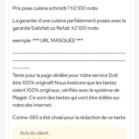
Prix pose cuisine schmidt ? h2 100 mots
La garantie d’une cuisine parfaitement posée avec la
garantie Saitsfait ou Refait: h2 100 mots
exemple :
*** URL MASQUÉE ***
----------------------------------------------------
----------------------------------------------------
--------
Texte pour la page dédiée pour notre service Doit
être 100% original!!! Nous insistons que les textes
soient 100% originaux, vérifiés avec le système de
Plagiat. Ce sont des textes qui vont être édités sur
notre site internet.
Corine-5811 a été choisi pour la rédaction de ce texte.
Avis du client