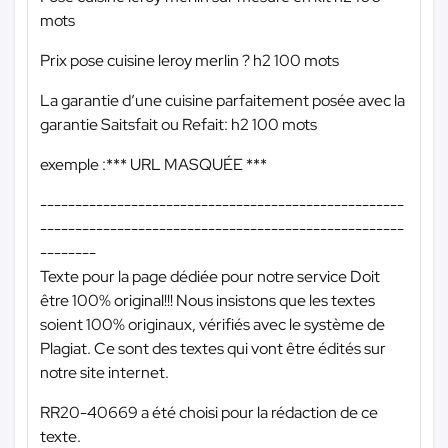
mots
Prix pose cuisine leroy merlin ? h2 100 mots
La garantie d’une cuisine parfaitement posée avec la
garantie Saitsfait ou Refait: h2 100 mots
exemple :
*** URL MASQUÉE ***
----------------------------------------------------
----------------------------------------------------
--------
Texte pour la page dédiée pour notre service Doit
être 100% original!!! Nous insistons que les textes
soient 100% originaux, vérifiés avec le système de
Plagiat. Ce sont des textes qui vont être édités sur
notre site internet.
RR20-40669 a été choisi pour la rédaction de ce
texte.