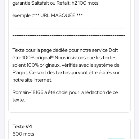
garantie Saitsfait ou Refait: h2 100 mots
exemple :
*** URL MASQUÉE ***
----------------------------------------------------
----------------------------------------------------
--------
Texte pour la page dédiée pour notre service Doit
être 100% original!!! Nous insistons que les textes
soient 100% originaux, vérifiés avec le système de
Plagiat. Ce sont des textes qui vont être édités sur
notre site internet.
Romain-18166 a été choisi pour la rédaction de ce
texte.
Texte #4
600 mots