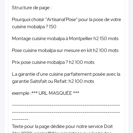
Structure de page :
Pourquoi choisir "Artisanal'Pose" pour la pose de votre
cuisine mobalpa ? 150
Montage cuisine mobalpa à Montpellier h2 150 mots
Pose cuisine mobalpa sur mesure en kit h2 100 mots
Prix pose cuisine mobalpa ? h2 100 mots
La garantie d’une cuisine parfaitement posée avec la
garantie Saitsfait ou Refait: h2 100 mots
exemple :
*** URL MASQUÉE ***
----------------------------------------------------
----------------------------------------------------
--------
Texte pour la page dédiée pour notre service Doit