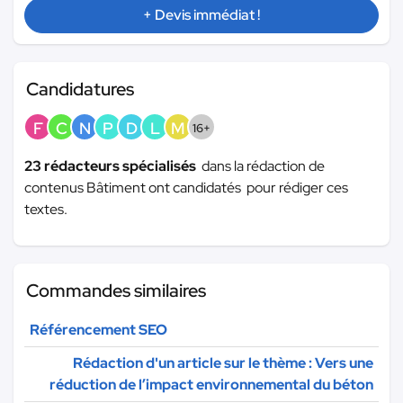
+ Devis immédiat !
Candidatures
F
C
N
P
D
L
M
16+
23 rédacteurs spécialisés
dans la rédaction de
contenus Bâtiment ont candidatés pour rédiger ces
textes.
Commandes similaires
Référencement SEO
Rédaction d'un article sur le thème : Vers une
réduction de l’impact environnemental du béton