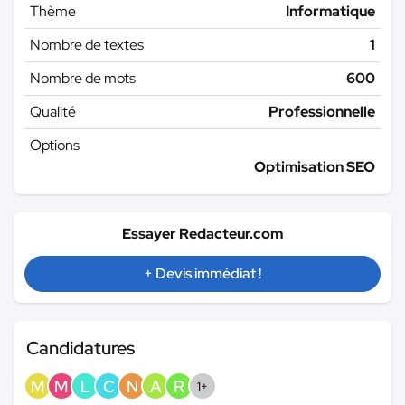
Thème
Informatique
Nombre de textes
1
Nombre de mots
600
Qualité
Professionnelle
Options
Optimisation SEO
Essayer Redacteur.com
+ Devis immédiat !
Candidatures
M
M
L
C
N
A
R
1+