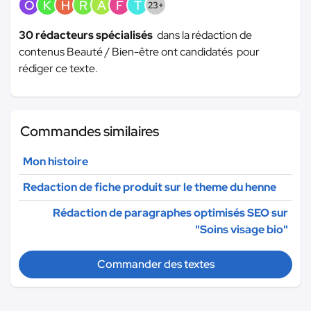
O
K
H
R
A
F
T
23+
30 rédacteurs spécialisés
dans la rédaction de
contenus Beauté / Bien-être ont candidatés pour
rédiger ce texte.
Commandes similaires
Mon histoire
Redaction de fiche produit sur le theme du henne
Rédaction de paragraphes optimisés SEO sur
"Soins visage bio"
Commander des textes