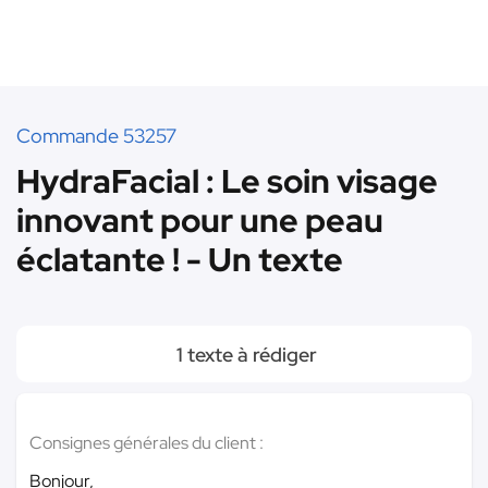
Commande 53257
HydraFacial : Le soin visage
innovant pour une peau
éclatante ! - Un texte
1 texte à rédiger
Consignes générales du client :
Bonjour,