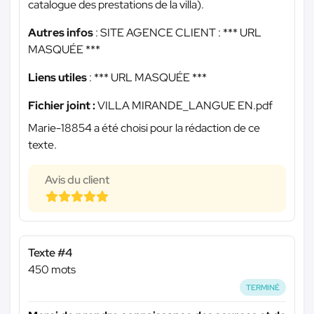
catalogue des prestations de la villa).
Autres infos
: SITE AGENCE CLIENT :
*** URL
MASQUÉE ***
Liens utiles
:
*** URL MASQUÉE ***
Fichier joint :
VILLA MIRANDE_LANGUE EN.pdf
Marie-18854 a été choisi pour la rédaction de ce
texte.
Avis du client
Texte #4
450 mots
TERMINÉ