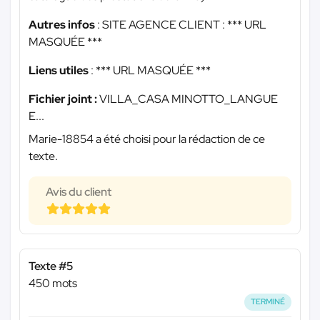
Autres infos
: SITE AGENCE CLIENT :
*** URL
MASQUÉE ***
Liens utiles
:
*** URL MASQUÉE ***
Fichier joint :
VILLA_CASA MINOTTO_LANGUE
E...
Marie-18854 a été choisi pour la rédaction de ce
texte.
Avis du client
Texte #5
450 mots
TERMINÉ