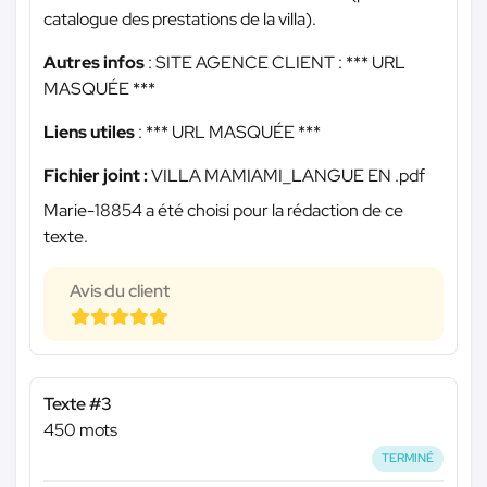
catalogue des prestations de la villa).
Autres infos
: SITE AGENCE CLIENT :
*** URL
MASQUÉE ***
Liens utiles
:
*** URL MASQUÉE ***
Fichier joint :
VILLA MAMIAMI_LANGUE EN .pdf
Marie-18854 a été choisi pour la rédaction de ce
texte.
Avis du client
Texte #3
450 mots
TERMINÉ