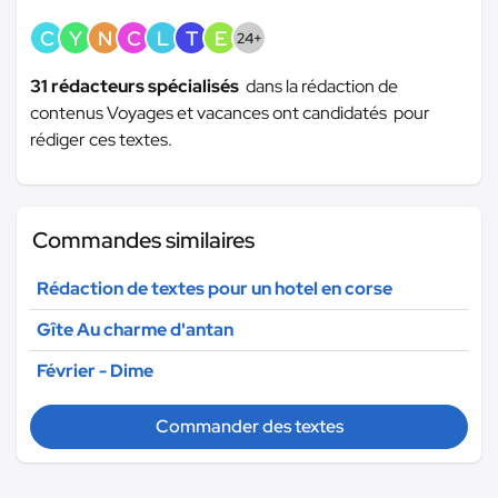
C
Y
N
C
L
T
E
24+
31 rédacteurs spécialisés
dans la rédaction de
contenus Voyages et vacances ont candidatés pour
rédiger ces textes.
Commandes similaires
Rédaction de textes pour un hotel en corse
Gîte Au charme d'antan
Février - Dime
Commander des textes