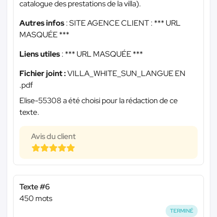
catalogue des prestations de la villa).
Autres infos
: SITE AGENCE CLIENT :
*** URL
MASQUÉE ***
Liens utiles
:
*** URL MASQUÉE ***
Fichier joint :
VILLA_WHITE_SUN_LANGUE EN
.pdf
Elise-55308 a été choisi pour la rédaction de ce
texte.
Avis du client
Texte #6
450 mots
TERMINÉ