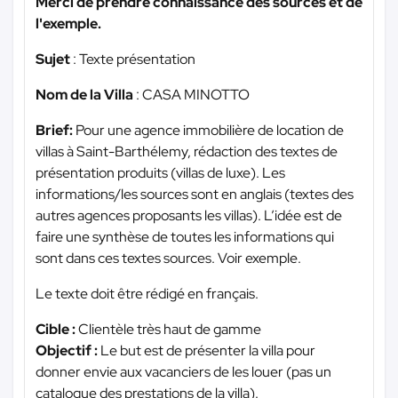
Merci de prendre connaissance des sources et de
l'exemple.
Sujet
: Texte présentation
Nom de la Villa
: CASA MINOTTO
Brief:
Pour une agence immobilière de location de
villas à Saint-Barthélemy, rédaction des textes de
présentation produits (villas de luxe). Les
informations/les sources sont en anglais (textes des
autres agences proposants les villas). L’idée est de
faire une synthèse de toutes les informations qui
sont dans ces textes sources. Voir exemple.
Le texte doit être rédigé en français.
Cible :
Clientèle très haut de gamme
Objectif :
Le but est de présenter la villa pour
donner envie aux vacanciers de les louer (pas un
catalogue des prestations de la villa).