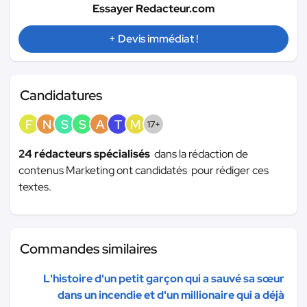
Essayer Redacteur.com
+ Devis immédiat !
Candidatures
F
N
S
S
A
T
M
17+
24 rédacteurs spécialisés
dans la rédaction de
contenus Marketing ont candidatés pour rédiger ces
textes.
Commandes similaires
L'histoire d'un petit garçon qui a sauvé sa sœur
dans un incendie et d'un millionaire qui a déjà