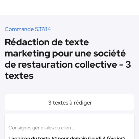
Commande 53784
Rédaction de texte
marketing pour une société
de restauration collective - 3
textes
3 textes à rédiger
Consignes générales du client :
Livraison du texte #1 pour demain (jeudi 4 février)