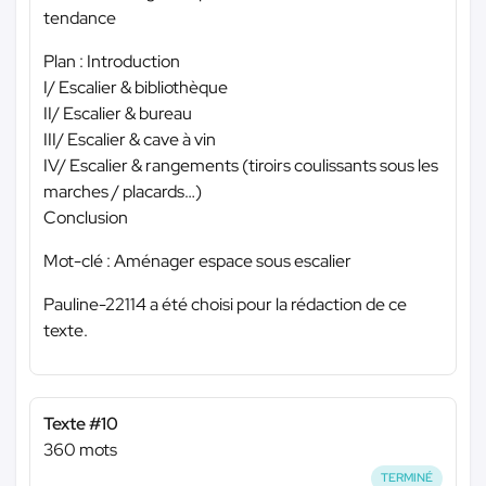
tendance
Plan : Introduction
I/ Escalier & bibliothèque
II/ Escalier & bureau
III/ Escalier & cave à vin
IV/ Escalier & rangements (tiroirs coulissants sous les
marches / placards…)
Conclusion
Mot-clé : Aménager espace sous escalier
Pauline-22114 a été choisi pour la rédaction de ce
texte.
Texte #10
360 mots
TERMINÉ