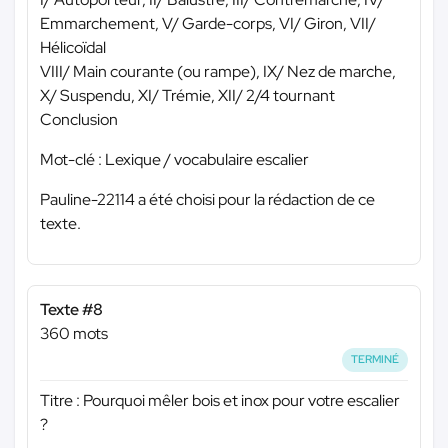
Emmarchement, V/ Garde-corps, VI/ Giron, VII/
Hélicoïdal
VIII/ Main courante (ou rampe), IX/ Nez de marche,
X/ Suspendu, XI/ Trémie, XII/ 2/4 tournant
Conclusion
Mot-clé : Lexique / vocabulaire escalier
Pauline-22114 a été choisi pour la rédaction de ce
texte.
Texte #8
360 mots
TERMINÉ
Titre : Pourquoi mêler bois et inox pour votre escalier
?