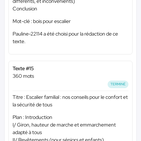
différents, et inconvénients)
Conclusion
Mot-clé : bois pour escalier
Pauline-22114 a été choisi pour la rédaction de ce
texte.
Texte #15
360 mots
TERMINÉ
Titre : Escalier familial : nos conseils pour le confort et
la sécurité de tous
Plan : Introduction
I/ Giron, hauteur de marche et emmarchement
adapté à tous
II/ Revêtements (pour séniors et enfants)