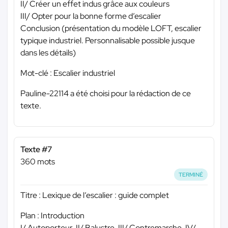
II/ Créer un effet indus grâce aux couleurs
III/ Opter pour la bonne forme d’escalier
Conclusion (présentation du modèle LOFT, escalier
typique industriel. Personnalisable possible jusque
dans les détails)
Mot-clé : Escalier industriel
Pauline-22114 a été choisi pour la rédaction de ce
texte.
Texte #7
360 mots
TERMINÉ
Titre : Lexique de l’escalier : guide complet
Plan : Introduction
I/ Autoporteur, II/ Balustre, III/ Contremarche, IV/