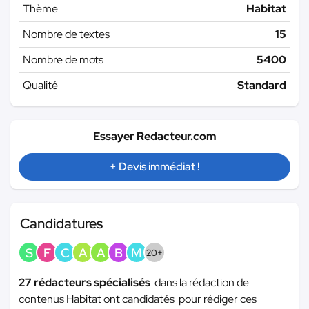
Thème
Habitat
Nombre de textes
15
Nombre de mots
5400
Qualité
Standard
Essayer Redacteur.com
+ Devis immédiat !
Candidatures
S
F
C
A
A
B
M
20+
27 rédacteurs spécialisés
dans la rédaction de
contenus Habitat ont candidatés pour rédiger ces