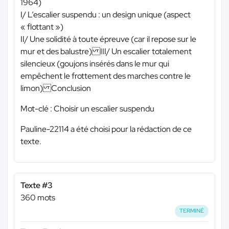
1964)
I/ L’escalier suspendu : un design unique (aspect
« flottant »)
II/ Une solidité à toute épreuve (car il repose sur le
mur et des balustre) III/ Un escalier totalement
silencieux (goujons insérés dans le mur qui
empêchent le frottement des marches contre le
limon) Conclusion
Mot-clé : Choisir un escalier suspendu
Pauline-22114 a été choisi pour la rédaction de ce
texte.
Texte #3
360 mots
TERMINÉ