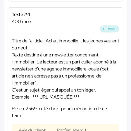
Texte #4
400 mots
TERMINÉ
Titre de l'article : Achat immobilier : les jeunes veulent
du neuf !
Texte destiné à une newsletter concernant
l'immobilier. Le lecteur est un particulier abonné à la
newsletter d'une agence immobilière locale (cet
article ne s'adresse pas à un professionnel de
l'immobilier).
C'est un sujet léger qui appel un ton léger.
Exemple :
*** URL MASQUÉE ***
Prisca-2569 a été choisi pour la rédaction de ce
texte.
Avis du client
Parfait. Merci !