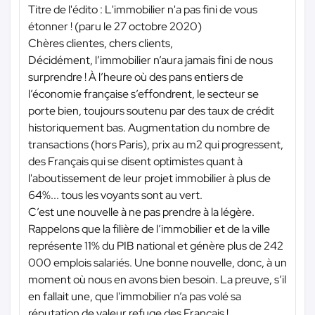
Titre de l'édito : L'immobilier n'a pas fini de vous
étonner ! (paru le 27 octobre 2020)
Chères clientes, chers clients,
Décidément, l’immobilier n’aura jamais fini de nous
surprendre ! À l’heure où des pans entiers de
l’économie française s’effondrent, le secteur se
porte bien, toujours soutenu par des taux de crédit
historiquement bas. Augmentation du nombre de
transactions (hors Paris), prix au m2 qui progressent,
des Français qui se disent optimistes quant à
l'aboutissement de leur projet immobilier à plus de
64%... tous les voyants sont au vert.
C’est une nouvelle à ne pas prendre à la légère.
Rappelons que la filière de l’immobilier et de la ville
représente 11% du PIB national et génère plus de 242
000 emplois salariés. Une bonne nouvelle, donc, à un
moment où nous en avons bien besoin. La preuve, s’il
en fallait une, que l'immobilier n’a pas volé sa
réputation de valeur refuge des Français !