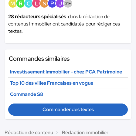
M
R
C
L
N
P
J
21+
28 rédacteurs spécialisés
dans la rédaction de
contenus Immobilier ont candidatés pour rédiger ces
textes.
Commandes similaires
Investissement Immobilier - chez PCA Patrimoine
Top 10 des villes Francaises en vogue
Commande S8
Commander des textes
Rédaction de contenu
Rédaction immobilier