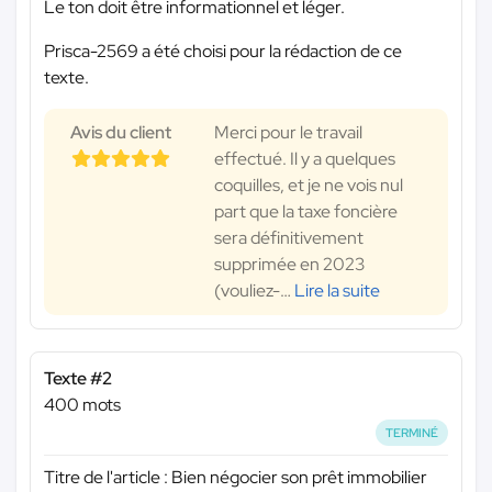
Le ton doit être informationnel et léger.
Prisca-2569 a été choisi pour la rédaction de ce
texte.
Avis du client
Merci pour le travail
effectué. Il y a quelques
coquilles, et je ne vois nul
part que la taxe foncière
sera définitivement
supprimée en 2023
(vouliez-
…
Lire la suite
Texte #2
400 mots
TERMINÉ
Titre de l'article : Bien négocier son prêt immobilier