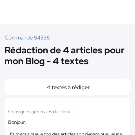
Commande 54536
Rédaction de 4 articles pour
mon Blog - 4 textes
4 textes à rédiger
Consignes générales du client :
Bonjour,
J'aimerais que le ton des articles soit dynamique, jeune