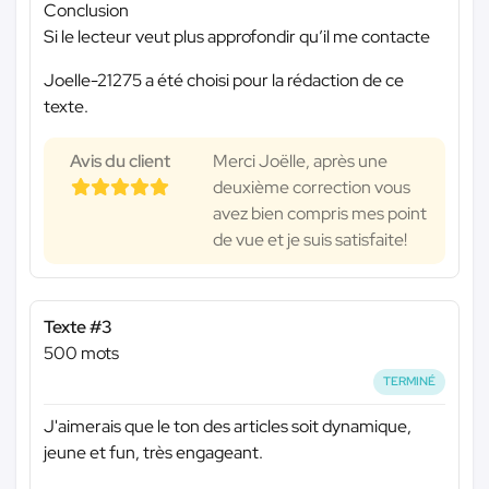
Conclusion
Si le lecteur veut plus approfondir qu’il me contacte
Joelle-21275 a été choisi pour la rédaction de ce
texte.
Avis du client
Merci Joëlle, après une
deuxième correction vous
avez bien compris mes point
de vue et je suis satisfaite!
Texte #3
500 mots
TERMINÉ
J'aimerais que le ton des articles soit dynamique,
jeune et fun, très engageant.