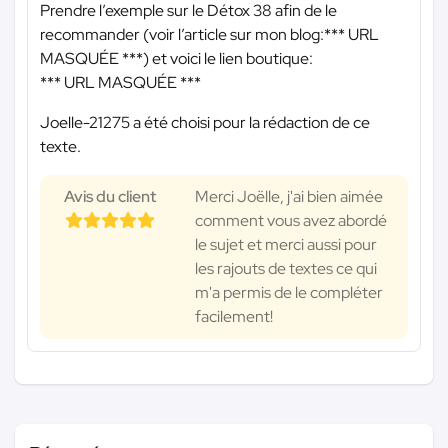
Prendre l’exemple sur le Détox 38 afin de le
recommander (voir l’article sur mon blog:
*** URL
MASQUÉE ***
) et voici le lien boutique:
*** URL MASQUÉE ***
Joelle-21275 a été choisi pour la rédaction de ce
texte.
Avis du client
Merci Joëlle, j'ai bien aimée
comment vous avez abordé
le sujet et merci aussi pour
les rajouts de textes ce qui
m'a permis de le compléter
facilement!