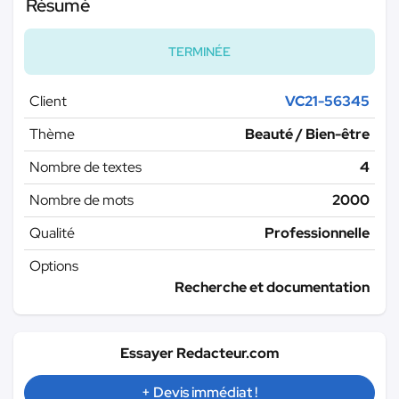
Résumé
TERMINÉE
Client
VC21-56345
Thème
Beauté / Bien-être
Nombre de textes
4
Nombre de mots
2000
Qualité
Professionnelle
Options
Recherche et documentation
Essayer Redacteur.com
+ Devis immédiat !