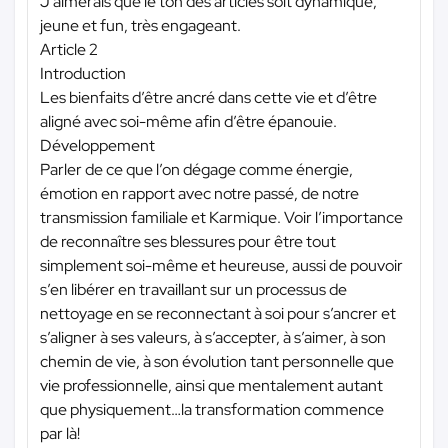
J'aimerais que le ton des articles soit dynamique,
jeune et fun, très engageant.
Article 2
Introduction
Les bienfaits d’être ancré dans cette vie et d’être
aligné avec soi-même afin d’être épanouie.
Développement
Parler de ce que l’on dégage comme énergie,
émotion en rapport avec notre passé, de notre
transmission familiale et Karmique. Voir l’importance
de reconnaître ses blessures pour être tout
simplement soi-même et heureuse, aussi de pouvoir
s’en libérer en travaillant sur un processus de
nettoyage en se reconnectant à soi pour s’ancrer et
s’aligner à ses valeurs, à s’accepter, à s’aimer, à son
chemin de vie, à son évolution tant personnelle que
vie professionnelle, ainsi que mentalement autant
que physiquement…la transformation commence
par là!