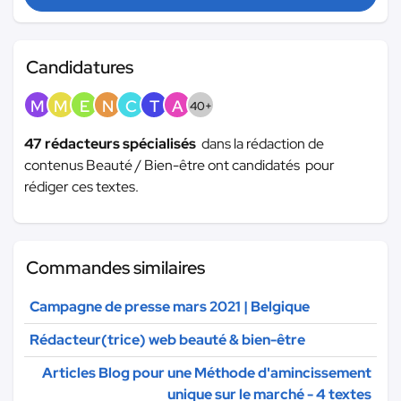
Candidatures
M
M
E
N
C
T
A
40+
47 rédacteurs spécialisés
dans la rédaction de
contenus Beauté / Bien-être ont candidatés pour
rédiger ces textes.
Commandes similaires
Campagne de presse mars 2021 | Belgique
Rédacteur(trice) web beauté & bien-être
Articles Blog pour une Méthode d'amincissement
unique sur le marché - 4 textes